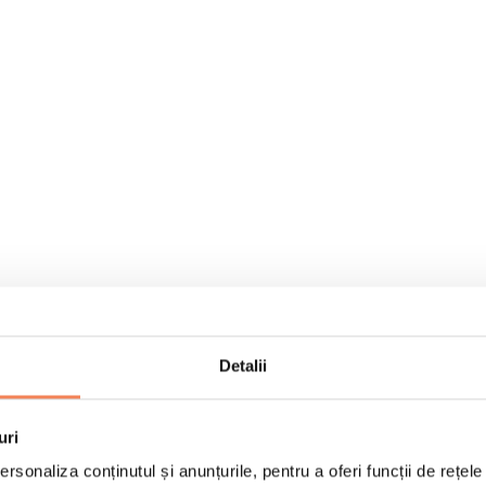
Detalii
uri
rsonaliza conținutul și anunțurile, pentru a oferi funcții de rețele