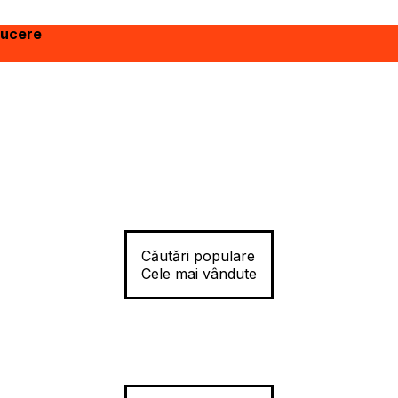
ducere
Căutări populare
Cele mai vândute