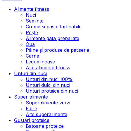
Alimente fitness
Nuci
Semințe
Creme și paste tartinabile
Pește
Alimente gata preparate
Ouă
Pâine și produse de patiserie
Carne
Leguminoase
Alte alimente fitness
Unturi din nuci
Unturi din nuci 100%
Unturi dulci din nuci
Unturi proteice din nuci
Super-alimente
Superalimente verzi
Fibre
Alte superalimente
Gustări proteice
Batoane proteice