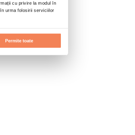
rmații cu privire la modul în
n urma folosirii serviciilor
Permite toate