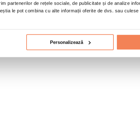
im partenerilor de rețele sociale, de publicitate și de analize info
ceștia le pot combina cu alte informații oferite de dvs. sau culese î
Personalizează