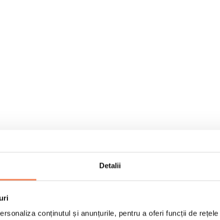
Detalii
uri
rsonaliza conținutul și anunțurile, pentru a oferi funcții de rețele