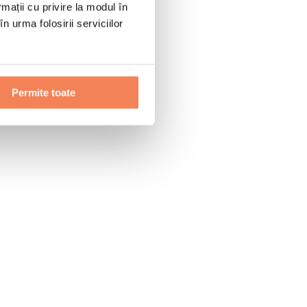
rmații cu privire la modul în
n urma folosirii serviciilor
Permite toate