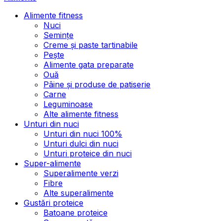
Alimente fitness
Nuci
Semințe
Creme și paste tartinabile
Pește
Alimente gata preparate
Ouă
Pâine și produse de patiserie
Carne
Leguminoase
Alte alimente fitness
Unturi din nuci
Unturi din nuci 100%
Unturi dulci din nuci
Unturi proteice din nuci
Super-alimente
Superalimente verzi
Fibre
Alte superalimente
Gustări proteice
Batoane proteice