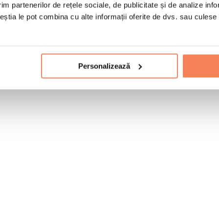
im partenerilor de rețele sociale, de publicitate și de analize info
ceștia le pot combina cu alte informații oferite de dvs. sau culese î
Personalizează