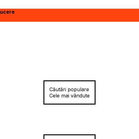
ducere
Căutări populare
Cele mai vândute