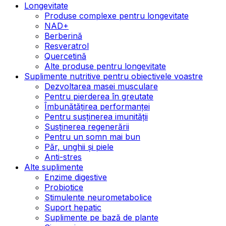
Longevitate
Produse complexe pentru longevitate
NAD+
Berberină
Resveratrol
Quercetină
Alte produse pentru longevitate
Suplimente nutritive pentru obiectivele voastre
Dezvoltarea masei musculare
Pentru pierderea în greutate
Îmbunătățirea performanței
Pentru susținerea imunității
Susținerea regenerării
Pentru un somn mai bun
Păr, unghii și piele
Anti-stres
Alte suplimente
Enzime digestive
Probiotice
Stimulente neurometabolice
Suport hepatic
Suplimente pe bază de plante