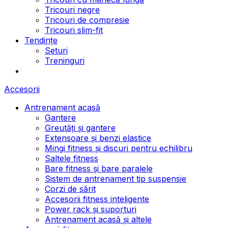
Tricouri negre
Tricouri de compresie
Tricouri slim-fit
Tendințe
Seturi
Treninguri
Accesorii
Antrenament acasă
Gantere
Greutăți și gantere
Extensoare și benzi elastice
Mingi fitness și discuri pentru echilibru
Saltele fitness
Bare fitness și bare paralele
Sistem de antrenament tip suspensie
Corzi de sărit
Accesorii fitness inteligente
Power rack și suporturi
Antrenament acasă și altele