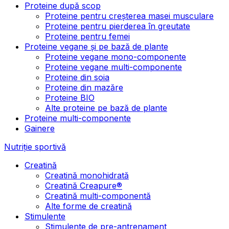
Proteine după scop
Proteine pentru creșterea masei musculare
Proteine pentru pierderea în greutate
Proteine pentru femei
Proteine vegane și pe bază de plante
Proteine vegane mono-componente
Proteine vegane multi-componente
Proteine din soia
Proteine din mazăre
Proteine BIO
Alte proteine pe bază de plante
Proteine multi-componente
Gainere
Nutriție sportivă
Creatină
Creatină monohidrată
Creatină Creapure®
Creatină multi-componentă
Alte forme de creatină
Stimulente
Stimulente de pre-antrenament