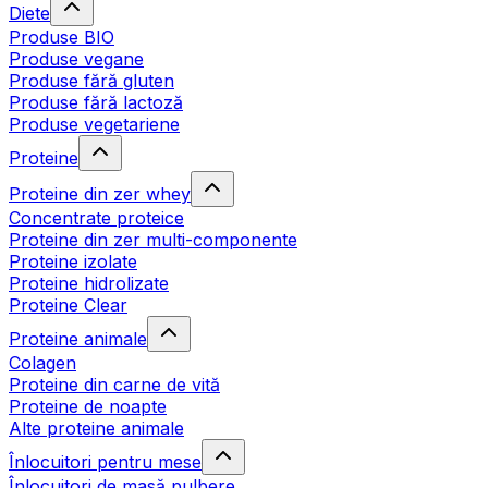
Diete
Produse BIO
Produse vegane
Produse fără gluten
Produse fără lactoză
Produse vegetariene
Proteine
Proteine din zer whey
Concentrate proteice
Proteine din zer multi-componente
Proteine izolate
Proteine hidrolizate
Proteine Clear
Proteine animale
Colagen
Proteine din carne de vită
Proteine de noapte
Alte proteine animale
Înlocuitori pentru mese
Înlocuitori de masă pulbere