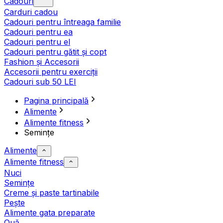
Cadouri
Carduri cadou
Cadouri pentru întreaga familie
Cadouri pentru ea
Cadouri pentru el
Cadouri pentru gătit și copt
Fashion și Accesorii
Accesorii pentru exerciții
Cadouri sub 50 LEI
Pagina principală
Alimente
Alimente fitness
Semințe
Alimente
Alimente fitness
Nuci
Semințe
Creme și paste tartinabile
Pește
Alimente gata preparate
Ouă