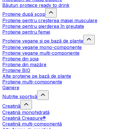
Băuturi proteice ready to drink
Proteine după scop
Proteine pentru creșterea masei musculare
Proteine pentru pierderea în greutate
Proteine pentru femei
Proteine vegane și pe bază de plante
Proteine vegane mono-componente
Proteine vegane multi-componente
Proteine din soia
Proteine din mazăre
Proteine BIO
Alte proteine pe bază de plante
Proteine multi-componente
Gainere
Nutriție sportivă
Creatină
Creatină monohidrată
Creatină Creapure®
Creatină multi-componentă