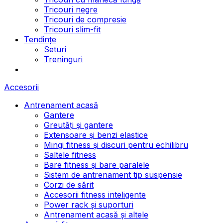
Tricouri negre
Tricouri de compresie
Tricouri slim-fit
Tendințe
Seturi
Treninguri
Accesorii
Antrenament acasă
Gantere
Greutăți și gantere
Extensoare și benzi elastice
Mingi fitness și discuri pentru echilibru
Saltele fitness
Bare fitness și bare paralele
Sistem de antrenament tip suspensie
Corzi de sărit
Accesorii fitness inteligente
Power rack și suporturi
Antrenament acasă și altele