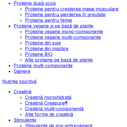
Proteine după scop
Proteine pentru creșterea masei musculare
Proteine pentru pierderea în greutate
Proteine pentru femei
Proteine vegane și pe bază de plante
Proteine vegane mono-componente
Proteine vegane multi-componente
Proteine din soia
Proteine din mazăre
Proteine BIO
Alte proteine pe bază de plante
Proteine multi-componente
Gainere
Nutriție sportivă
Creatină
Creatină monohidrată
Creatină Creapure®
Creatină multi-componentă
Alte forme de creatină
Stimulente
Stimulente de pre-antrenament