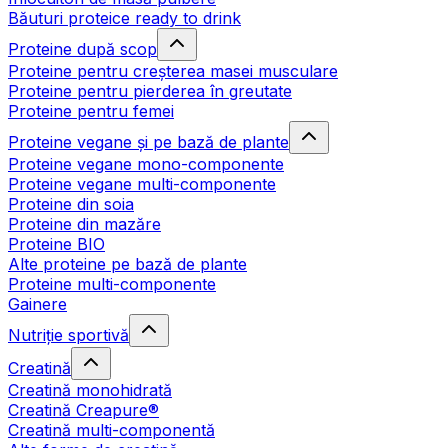
Băuturi proteice ready to drink
Proteine după scop
Proteine pentru creșterea masei musculare
Proteine pentru pierderea în greutate
Proteine pentru femei
Proteine vegane și pe bază de plante
Proteine vegane mono-componente
Proteine vegane multi-componente
Proteine din soia
Proteine din mazăre
Proteine BIO
Alte proteine pe bază de plante
Proteine multi-componente
Gainere
Nutriție sportivă
Creatină
Creatină monohidrată
Creatină Creapure®
Creatină multi-componentă