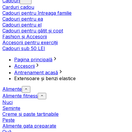
Cadouri
Carduri cadou
Cadouri pentru întreaga familie
Cadouri pentru ea
Cadouri pentru el
Cadouri pentru gătit și copt
Fashion și Accesorii
Accesorii pentru exerciții
Cadouri sub 50 LEI
Pagina principală
Accesorii
Antrenament acasă
Extensoare și benzi elastice
Alimente
Alimente fitness
Nuci
Semințe
Creme și paste tartinabile
Pește
Alimente gata preparate
Ouă