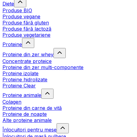
Diete
Produse BIO
Produse vegane
Produse fără gluten
Produse fără lactoză
Produse vegetariene
Proteine
Proteine din zer whey
Concentrate proteice
Proteine din zer multi-componente
Proteine izolate
Proteine hidrolizate
Proteine Clear
Proteine animale
Colagen
Proteine din carne de vită
Proteine de noapte
Alte proteine animale
Înlocuitori pentru mese
Înlocuitori de masă pulbere