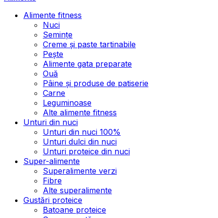
Alimente fitness
Nuci
Semințe
Creme și paste tartinabile
Pește
Alimente gata preparate
Ouă
Pâine și produse de patiserie
Carne
Leguminoase
Alte alimente fitness
Unturi din nuci
Unturi din nuci 100%
Unturi dulci din nuci
Unturi proteice din nuci
Super-alimente
Superalimente verzi
Fibre
Alte superalimente
Gustări proteice
Batoane proteice