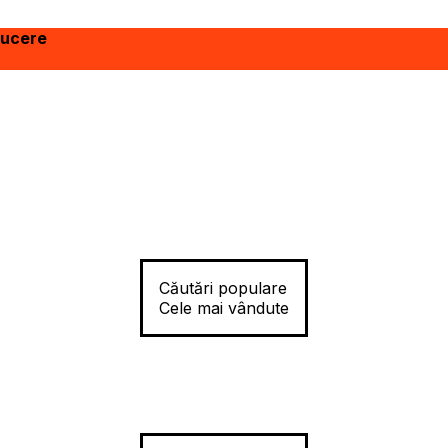
ducere
Căutări populare
Cele mai vândute