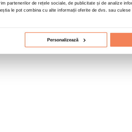
im partenerilor de rețele sociale, de publicitate și de analize info
ceștia le pot combina cu alte informații oferite de dvs. sau culese î
Personalizează