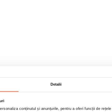
Detalii
uri
rsonaliza conținutul și anunțurile, pentru a oferi funcții de rețele