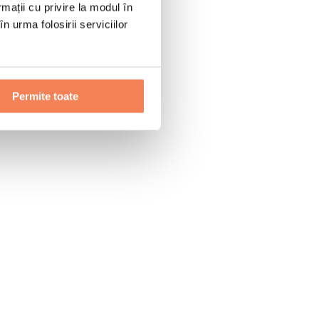
rmații cu privire la modul în
n urma folosirii serviciilor
Permite toate