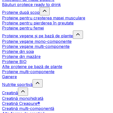
Băuturi proteice ready to drink
Proteine după scop
Proteine pentru creșterea masei musculare
Proteine pentru pierderea în greutate
Proteine pentru femei
Proteine vegane și pe bază de plante
Proteine vegane mono-componente
Proteine vegane multi-componente
Proteine din soia
Proteine din mazăre
Proteine BIO
Alte proteine pe bază de plante
Proteine multi-componente
Gainere
Nutriție sportivă
Creatină
Creatină monohidrată
Creatină Creapure®
Creatină multi-componentă