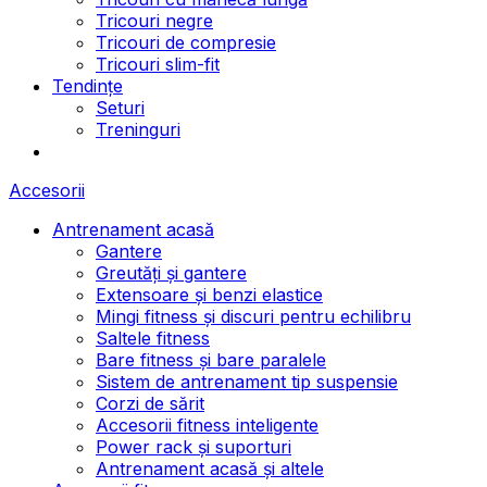
Tricouri negre
Tricouri de compresie
Tricouri slim-fit
Tendințe
Seturi
Treninguri
Accesorii
Antrenament acasă
Gantere
Greutăți și gantere
Extensoare și benzi elastice
Mingi fitness și discuri pentru echilibru
Saltele fitness
Bare fitness și bare paralele
Sistem de antrenament tip suspensie
Corzi de sărit
Accesorii fitness inteligente
Power rack și suporturi
Antrenament acasă și altele