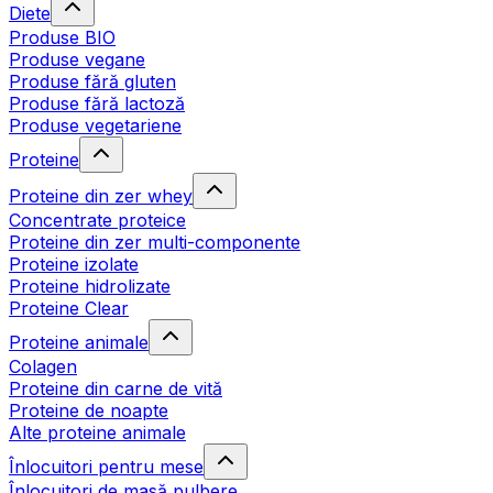
Diete
Produse BIO
Produse vegane
Produse fără gluten
Produse fără lactoză
Produse vegetariene
Proteine
Proteine din zer whey
Concentrate proteice
Proteine din zer multi-componente
Proteine izolate
Proteine hidrolizate
Proteine Clear
Proteine animale
Colagen
Proteine din carne de vită
Proteine de noapte
Alte proteine animale
Înlocuitori pentru mese
Înlocuitori de masă pulbere