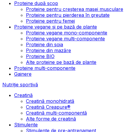
Proteine după scop
Proteine pentru creșterea masei musculare
Proteine pentru pierderea în greutate
Proteine pentru femei
Proteine vegane și pe bază de plante
Proteine vegane mono-componente
Proteine vegane multi-componente
Proteine din soia
Proteine din mazăre
Proteine BIO
Alte proteine pe bază de plante
Proteine multi-componente
Gainere
Nutriție sportivă
Creatină
Creatină monohidrată
Creatină Creapure®
Creatină multi-componentă
Alte forme de creatină
Stimulente
Stimulente de pre-antrenament