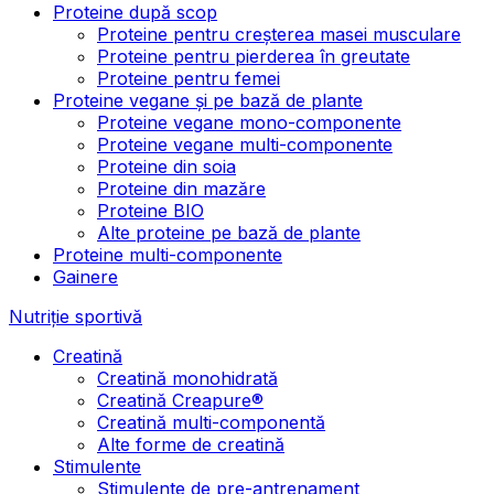
Proteine după scop
Proteine pentru creșterea masei musculare
Proteine pentru pierderea în greutate
Proteine pentru femei
Proteine vegane și pe bază de plante
Proteine vegane mono-componente
Proteine vegane multi-componente
Proteine din soia
Proteine din mazăre
Proteine BIO
Alte proteine pe bază de plante
Proteine multi-componente
Gainere
Nutriție sportivă
Creatină
Creatină monohidrată
Creatină Creapure®
Creatină multi-componentă
Alte forme de creatină
Stimulente
Stimulente de pre-antrenament