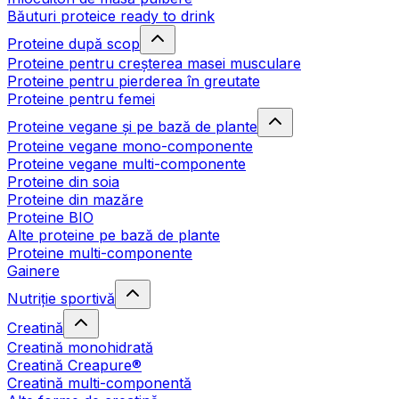
Băuturi proteice ready to drink
Proteine după scop
Proteine pentru creșterea masei musculare
Proteine pentru pierderea în greutate
Proteine pentru femei
Proteine vegane și pe bază de plante
Proteine vegane mono-componente
Proteine vegane multi-componente
Proteine din soia
Proteine din mazăre
Proteine BIO
Alte proteine pe bază de plante
Proteine multi-componente
Gainere
Nutriție sportivă
Creatină
Creatină monohidrată
Creatină Creapure®
Creatină multi-componentă