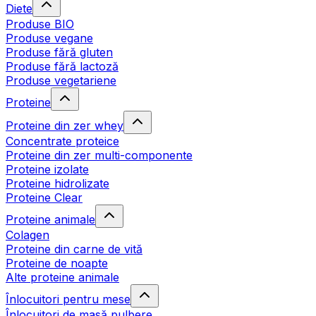
Diete
Produse BIO
Produse vegane
Produse fără gluten
Produse fără lactoză
Produse vegetariene
Proteine
Proteine din zer whey
Concentrate proteice
Proteine din zer multi-componente
Proteine izolate
Proteine hidrolizate
Proteine Clear
Proteine animale
Colagen
Proteine din carne de vită
Proteine de noapte
Alte proteine animale
Înlocuitori pentru mese
Înlocuitori de masă pulbere