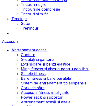
Tricouri negre
Tricouri de compresie
Tricouri slim-fit
Tendințe
Seturi
Treninguri
Accesorii
Antrenament acasă
Gantere
Greutăți și gantere
Extensoare și benzi elastice
Mingi fitness și discuri pentru echilibru
Saltele fitness
Bare fitness și bare paralele
Sistem de antrenament tip suspensie
Corzi de sărit
Accesorii fitness inteligente
Power rack și suporturi
Antrenament acasă și altele