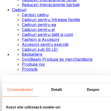
Reduceri îmbrăcăminte bărbați
Cadouri
Carduri cadou
Cadouri pentru întreaga familie
Cadouri pentru ea
Cadouri pentru el
Cadouri pentru gătit și copt
Fashion și Accesorii
Accesorii pentru exerciții
Cadouri sub 50 LEI
Bestsellere
GymBeam Produse tip merchandising
Produse noi
Promoții
Categorii
Alimente
Consimțământ
Detalii
Despre
Alimente fitness
Nuci
Semințe
Acest site utilizează cookie-uri
Creme și paste tartinabile