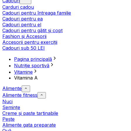
Cadouri
Carduri cadou
Cadouri pentru întreaga familie
Cadouri pentru ea
Cadouri pentru el
Cadouri pentru gătit și copt
Fashion și Accesorii
Accesorii pentru exerciții
Cadouri sub 50 LEI
Pagina principală
Nutriție sportivă
Vitamine
Vitamina A
Alimente
Alimente fitness
Nuci
Semințe
Creme și paste tartinabile
Pește
Alimente gata preparate
Ouă