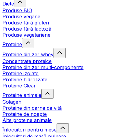
Diete
Produse BIO
Produse vegane
Produse fără gluten
Produse fără lactoză
Produse vegetariene
Proteine
Proteine din zer whey
Concentrate proteice
Proteine din zer multi-componente
Proteine izolate
Proteine hidrolizate
Proteine Clear
Proteine animale
Colagen
Proteine din carne de vită
Proteine de noapte
Alte proteine animale
Înlocuitori pentru mese
Înlocuitori de masă pulbere