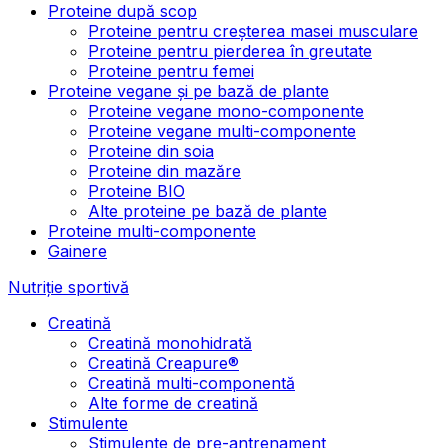
Proteine după scop
Proteine pentru creșterea masei musculare
Proteine pentru pierderea în greutate
Proteine pentru femei
Proteine vegane și pe bază de plante
Proteine vegane mono-componente
Proteine vegane multi-componente
Proteine din soia
Proteine din mazăre
Proteine BIO
Alte proteine pe bază de plante
Proteine multi-componente
Gainere
Nutriție sportivă
Creatină
Creatină monohidrată
Creatină Creapure®
Creatină multi-componentă
Alte forme de creatină
Stimulente
Stimulente de pre-antrenament