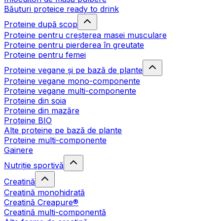
Băuturi proteice ready to drink
Proteine după scop
Proteine pentru creșterea masei musculare
Proteine pentru pierderea în greutate
Proteine pentru femei
Proteine vegane și pe bază de plante
Proteine vegane mono-componente
Proteine vegane multi-componente
Proteine din soia
Proteine din mazăre
Proteine BIO
Alte proteine pe bază de plante
Proteine multi-componente
Gainere
Nutriție sportivă
Creatină
Creatină monohidrată
Creatină Creapure®
Creatină multi-componentă