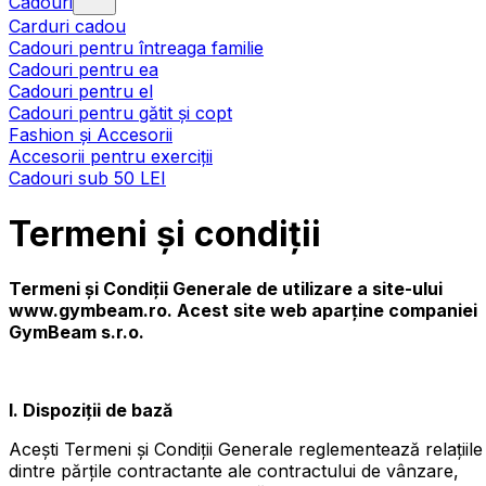
Cadouri
Carduri cadou
Cadouri pentru întreaga familie
Cadouri pentru ea
Cadouri pentru el
Cadouri pentru gătit și copt
Fashion și Accesorii
Accesorii pentru exerciții
Cadouri sub 50 LEI
Termeni și condiții
Termeni și Condiții Generale de utilizare a site-ului
www.gymbeam.ro. Acest site web aparține companiei
GymBeam s.r.o.
I. Dispoziții de bază
Acești Termeni și Condiții Generale reglementează relațiile
dintre părțile contractante ale contractului de vânzare,