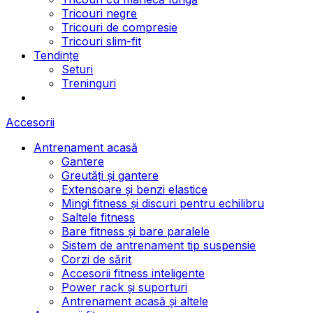
Tricouri negre
Tricouri de compresie
Tricouri slim-fit
Tendințe
Seturi
Treninguri
Accesorii
Antrenament acasă
Gantere
Greutăți și gantere
Extensoare și benzi elastice
Mingi fitness și discuri pentru echilibru
Saltele fitness
Bare fitness și bare paralele
Sistem de antrenament tip suspensie
Corzi de sărit
Accesorii fitness inteligente
Power rack și suporturi
Antrenament acasă și altele