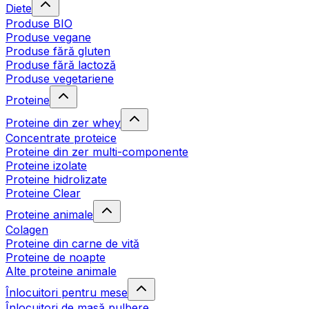
Diete
Produse BIO
Produse vegane
Produse fără gluten
Produse fără lactoză
Produse vegetariene
Proteine
Proteine din zer whey
Concentrate proteice
Proteine din zer multi-componente
Proteine izolate
Proteine hidrolizate
Proteine Clear
Proteine animale
Colagen
Proteine din carne de vită
Proteine de noapte
Alte proteine animale
Înlocuitori pentru mese
Înlocuitori de masă pulbere