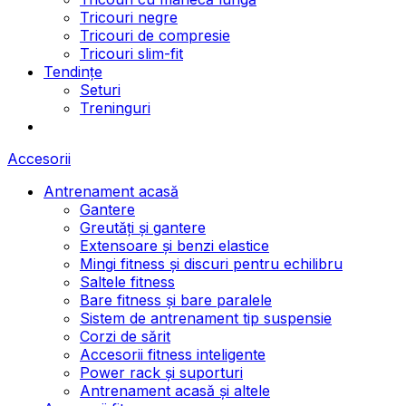
Tricouri negre
Tricouri de compresie
Tricouri slim-fit
Tendințe
Seturi
Treninguri
Accesorii
Antrenament acasă
Gantere
Greutăți și gantere
Extensoare și benzi elastice
Mingi fitness și discuri pentru echilibru
Saltele fitness
Bare fitness și bare paralele
Sistem de antrenament tip suspensie
Corzi de sărit
Accesorii fitness inteligente
Power rack și suporturi
Antrenament acasă și altele