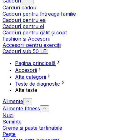
Cadouri
Carduri cadou
Cadouri pentru întreaga familie
Cadouri pentru ea
Cadouri pentru el
Cadouri pentru gătit și copt
Fashion și Accesorii
Accesorii pentru exerciții
Cadouri sub 50 LEI
Pagina principală
Accesorii
Alte categorii
Teste de diagnostic
Alte teste
Alimente
Alimente fitness
Nuci
Semințe
Creme și paste tartinabile
Pește