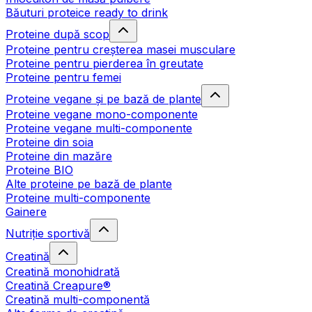
Băuturi proteice ready to drink
Proteine după scop
Proteine pentru creșterea masei musculare
Proteine pentru pierderea în greutate
Proteine pentru femei
Proteine vegane și pe bază de plante
Proteine vegane mono-componente
Proteine vegane multi-componente
Proteine din soia
Proteine din mazăre
Proteine BIO
Alte proteine pe bază de plante
Proteine multi-componente
Gainere
Nutriție sportivă
Creatină
Creatină monohidrată
Creatină Creapure®
Creatină multi-componentă