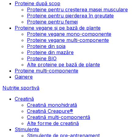
Proteine după scop
Proteine pentru creșterea masei musculare
Proteine pentru pierderea în greutate
Proteine pentru femei
Proteine vegane și pe bază de plante
Proteine vegane mono-componente
Proteine vegane multi-componente
Proteine din soia
Proteine din mazăre
Proteine BIO
Alte proteine pe bază de plante
Proteine multi-componente
Gainere
Nutriție sportivă
Creatină
Creatină monohidrată
Creatină Creapure®
Creatină multi-componentă
Alte forme de creatină
Stimulente
Stimulente de pre-antrenament