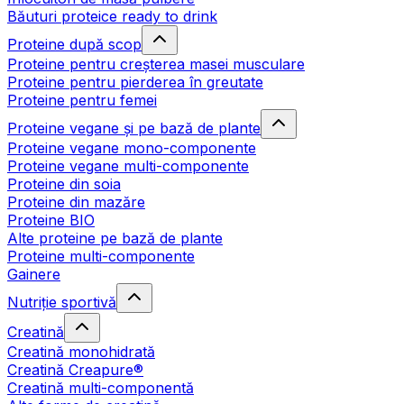
Băuturi proteice ready to drink
Proteine după scop
Proteine pentru creșterea masei musculare
Proteine pentru pierderea în greutate
Proteine pentru femei
Proteine vegane și pe bază de plante
Proteine vegane mono-componente
Proteine vegane multi-componente
Proteine din soia
Proteine din mazăre
Proteine BIO
Alte proteine pe bază de plante
Proteine multi-componente
Gainere
Nutriție sportivă
Creatină
Creatină monohidrată
Creatină Creapure®
Creatină multi-componentă