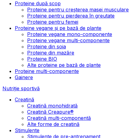
Proteine după scop
Proteine pentru creșterea masei musculare
Proteine pentru pierderea în greutate
Proteine pentru femei
Proteine vegane și pe bază de plante
Proteine vegane mono-componente
Proteine vegane multi-componente
Proteine din soia
Proteine din mazăre
Proteine BIO
Alte proteine pe bază de plante
Proteine multi-componente
Gainere
Nutriție sportivă
Creatină
Creatină monohidrată
Creatină Creapure®
Creatină multi-componentă
Alte forme de creatină
Stimulente
Stimulente de pre-antrenament