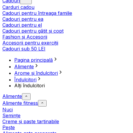
Cadouri
Carduri cadou
Cadouri pentru întreaga familie
Cadouri pentru ea
Cadouri pentru el
Cadouri pentru gătit și copt
Fashion și Accesorii
Accesorii pentru exerciții
Cadouri sub 50 LEI
Pagina principală
Alimente
Arome și îndulcitori
Îndulcitori
Alți îndulcitori
Alimente
Alimente fitness
Nuci
Semințe
Creme și paste tartinabile
Pește