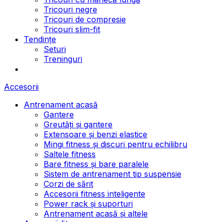
Tricouri negre
Tricouri de compresie
Tricouri slim-fit
Tendințe
Seturi
Treninguri
Accesorii
Antrenament acasă
Gantere
Greutăți și gantere
Extensoare și benzi elastice
Mingi fitness și discuri pentru echilibru
Saltele fitness
Bare fitness și bare paralele
Sistem de antrenament tip suspensie
Corzi de sărit
Accesorii fitness inteligente
Power rack și suporturi
Antrenament acasă și altele