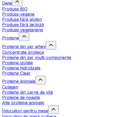
Diete
Produse BIO
Produse vegane
Produse fără gluten
Produse fără lactoză
Produse vegetariene
Proteine
Proteine din zer whey
Concentrate proteice
Proteine din zer multi-componente
Proteine izolate
Proteine hidrolizate
Proteine Clear
Proteine animale
Colagen
Proteine din carne de vită
Proteine de noapte
Alte proteine animale
Înlocuitori pentru mese
Înlocuitori de masă pulbere