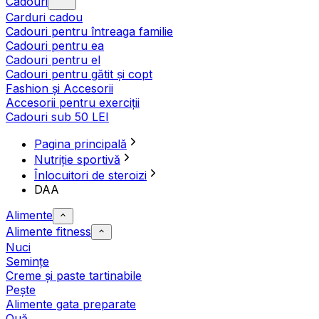
Cadouri
Carduri cadou
Cadouri pentru întreaga familie
Cadouri pentru ea
Cadouri pentru el
Cadouri pentru gătit și copt
Fashion și Accesorii
Accesorii pentru exerciții
Cadouri sub 50 LEI
Pagina principală
Nutriție sportivă
Înlocuitori de steroizi
DAA
Alimente
Alimente fitness
Nuci
Semințe
Creme și paste tartinabile
Pește
Alimente gata preparate
Ouă