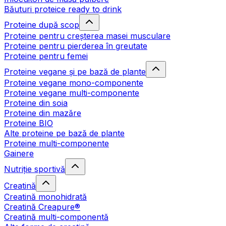
Băuturi proteice ready to drink
Proteine după scop
Proteine pentru creșterea masei musculare
Proteine pentru pierderea în greutate
Proteine pentru femei
Proteine vegane și pe bază de plante
Proteine vegane mono-componente
Proteine vegane multi-componente
Proteine din soia
Proteine din mazăre
Proteine BIO
Alte proteine pe bază de plante
Proteine multi-componente
Gainere
Nutriție sportivă
Creatină
Creatină monohidrată
Creatină Creapure®
Creatină multi-componentă