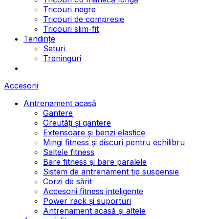
Tricouri negre
Tricouri de compresie
Tricouri slim-fit
Tendințe
Seturi
Treninguri
Accesorii
Antrenament acasă
Gantere
Greutăți și gantere
Extensoare și benzi elastice
Mingi fitness și discuri pentru echilibru
Saltele fitness
Bare fitness și bare paralele
Sistem de antrenament tip suspensie
Corzi de sărit
Accesorii fitness inteligente
Power rack și suporturi
Antrenament acasă și altele