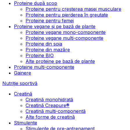
Proteine după scop
Proteine pentru creșterea masei musculare
Proteine pentru pierderea în greutate
Proteine pentru femei
Proteine vegane și pe bază de plante
Proteine vegane mono-componente
Proteine vegane multi-componente
Proteine din soia
Proteine din mazăre
Proteine BIO
Alte proteine pe bază de plante
Proteine multi-componente
Gainere
Nutriție sportivă
Creatină
Creatină monohidrată
Creatină Creapure®
Creatină multi-componentă
Alte forme de creatină
Stimulente
Stimulente de pre-antrenament