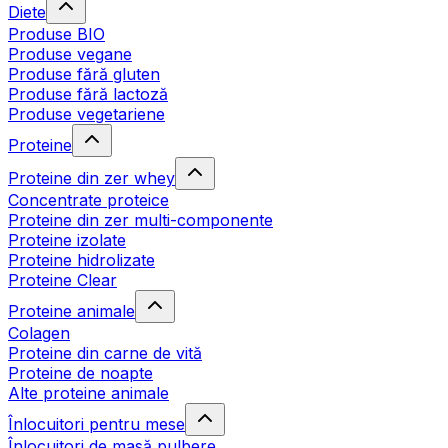
Diete
Produse BIO
Produse vegane
Produse fără gluten
Produse fără lactoză
Produse vegetariene
Proteine
Proteine din zer whey
Concentrate proteice
Proteine din zer multi-componente
Proteine izolate
Proteine hidrolizate
Proteine Clear
Proteine animale
Colagen
Proteine din carne de vită
Proteine de noapte
Alte proteine animale
Înlocuitori pentru mese
Înlocuitori de masă pulbere