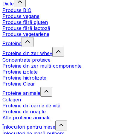
Diete
Produse BIO
Produse vegane
Produse fără gluten
Produse fără lactoză
Produse vegetariene
Proteine
Proteine din zer whey
Concentrate proteice
Proteine din zer multi-componente
Proteine izolate
Proteine hidrolizate
Proteine Clear
Proteine animale
Colagen
Proteine din carne de vită
Proteine de noapte
Alte proteine animale
Înlocuitori pentru mese
Înlocuitori de masă pulbere