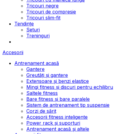
Tricouri negre
Tricouri de compresie
Tricouri slim-fit
Tendințe
Seturi
Treninguri
Accesorii
Antrenament acasă
Gantere
Greutăți și gantere
Extensoare și benzi elastice
Mingi fitness și discuri pentru echilibru
Saltele fitness
Bare fitness și bare paralele
Sistem de antrenament tip suspensie
Corzi de sărit
Accesorii fitness inteligente
Power rack și suporturi
Antrenament acasă și altele