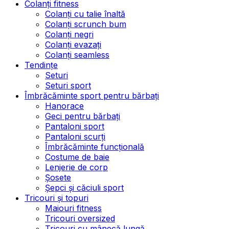
Colanți fitness
Colanți cu talie înaltă
Colanți scrunch bum
Colanți negri
Colanți evazați
Colanți seamless
Tendințe
Seturi
Seturi sport
Îmbrăcăminte sport pentru bărbați
Hanorace
Geci pentru bărbați
Pantaloni sport
Pantaloni scurți
Îmbrăcăminte funcțională
Costume de baie
Lenjerie de corp
Șosete
Șepci și căciuli sport
Tricouri și topuri
Maiouri fitness
Tricouri oversized
Tricouri cu mânecă lungă