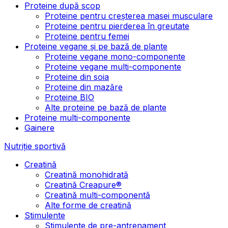
Proteine după scop
Proteine pentru creșterea masei musculare
Proteine pentru pierderea în greutate
Proteine pentru femei
Proteine vegane și pe bază de plante
Proteine vegane mono-componente
Proteine vegane multi-componente
Proteine din soia
Proteine din mazăre
Proteine BIO
Alte proteine pe bază de plante
Proteine multi-componente
Gainere
Nutriție sportivă
Creatină
Creatină monohidrată
Creatină Creapure®
Creatină multi-componentă
Alte forme de creatină
Stimulente
Stimulente de pre-antrenament