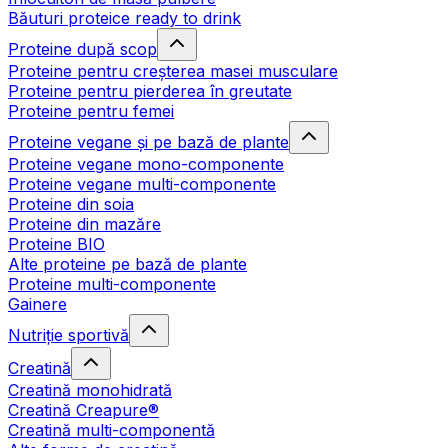
Băuturi proteice ready to drink
Proteine după scop
Proteine pentru creșterea masei musculare
Proteine pentru pierderea în greutate
Proteine pentru femei
Proteine vegane și pe bază de plante
Proteine vegane mono-componente
Proteine vegane multi-componente
Proteine din soia
Proteine din mazăre
Proteine BIO
Alte proteine pe bază de plante
Proteine multi-componente
Gainere
Nutriție sportivă
Creatină
Creatină monohidrată
Creatină Creapure®
Creatină multi-componentă