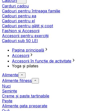
Cadouri
Carduri cadou
Cadouri pentru întreaga familie
Cadouri pentru ea
Cadouri pentru el
Cadouri pentru gătit și copt
Fashion și Accesorii
Accesorii pentru exerciții
Cadouri sub 50 LEI
Pagina principală
Accesorii
Accesorii în funcție de activitate
Yoga și pilates
Alimente
Alimente fitness
Nuci
Semințe
Creme și paste tartinabile
Pește
Alimente gata preparate
Ouă