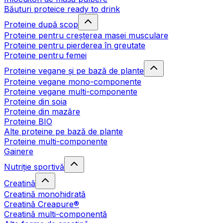
Băuturi proteice ready to drink
Proteine după scop
Proteine pentru creșterea masei musculare
Proteine pentru pierderea în greutate
Proteine pentru femei
Proteine vegane și pe bază de plante
Proteine vegane mono-componente
Proteine vegane multi-componente
Proteine din soia
Proteine din mazăre
Proteine BIO
Alte proteine pe bază de plante
Proteine multi-componente
Gainere
Nutriție sportivă
Creatină
Creatină monohidrată
Creatină Creapure®
Creatină multi-componentă