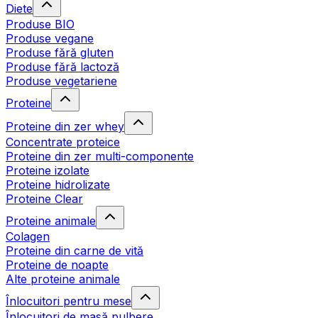
Diete
Produse BIO
Produse vegane
Produse fără gluten
Produse fără lactoză
Produse vegetariene
Proteine
Proteine din zer whey
Concentrate proteice
Proteine din zer multi-componente
Proteine izolate
Proteine hidrolizate
Proteine Clear
Proteine animale
Colagen
Proteine din carne de vită
Proteine de noapte
Alte proteine animale
Înlocuitori pentru mese
Înlocuitori de masă pulbere