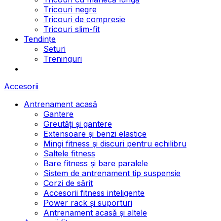
Tricouri negre
Tricouri de compresie
Tricouri slim-fit
Tendințe
Seturi
Treninguri
Accesorii
Antrenament acasă
Gantere
Greutăți și gantere
Extensoare și benzi elastice
Mingi fitness și discuri pentru echilibru
Saltele fitness
Bare fitness și bare paralele
Sistem de antrenament tip suspensie
Corzi de sărit
Accesorii fitness inteligente
Power rack și suporturi
Antrenament acasă și altele