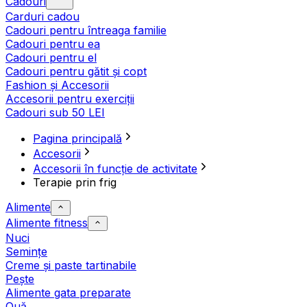
Cadouri
Carduri cadou
Cadouri pentru întreaga familie
Cadouri pentru ea
Cadouri pentru el
Cadouri pentru gătit și copt
Fashion și Accesorii
Accesorii pentru exerciții
Cadouri sub 50 LEI
Pagina principală
Accesorii
Accesorii în funcție de activitate
Terapie prin frig
Alimente
Alimente fitness
Nuci
Semințe
Creme și paste tartinabile
Pește
Alimente gata preparate
Ouă