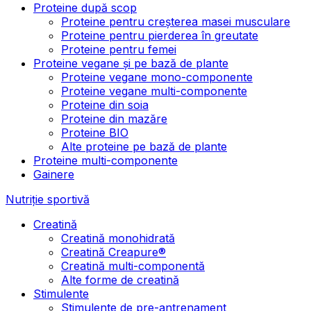
Proteine după scop
Proteine pentru creșterea masei musculare
Proteine pentru pierderea în greutate
Proteine pentru femei
Proteine vegane și pe bază de plante
Proteine vegane mono-componente
Proteine vegane multi-componente
Proteine din soia
Proteine din mazăre
Proteine BIO
Alte proteine pe bază de plante
Proteine multi-componente
Gainere
Nutriție sportivă
Creatină
Creatină monohidrată
Creatină Creapure®
Creatină multi-componentă
Alte forme de creatină
Stimulente
Stimulente de pre-antrenament