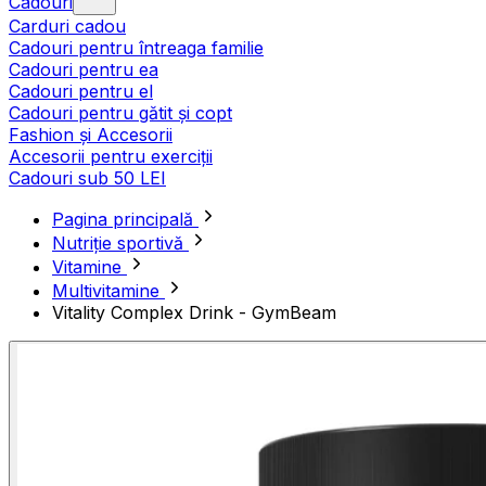
Cadouri
Carduri cadou
Cadouri pentru întreaga familie
Cadouri pentru ea
Cadouri pentru el
Cadouri pentru gătit și copt
Fashion și Accesorii
Accesorii pentru exerciții
Cadouri sub 50 LEI
Pagina principală
Nutriție sportivă
Vitamine
Multivitamine
Vitality Complex Drink - GymBeam