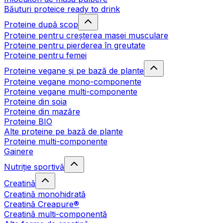
Băuturi proteice ready to drink
Proteine după scop
Proteine pentru creșterea masei musculare
Proteine pentru pierderea în greutate
Proteine pentru femei
Proteine vegane și pe bază de plante
Proteine vegane mono-componente
Proteine vegane multi-componente
Proteine din soia
Proteine din mazăre
Proteine BIO
Alte proteine pe bază de plante
Proteine multi-componente
Gainere
Nutriție sportivă
Creatină
Creatină monohidrată
Creatină Creapure®
Creatină multi-componentă