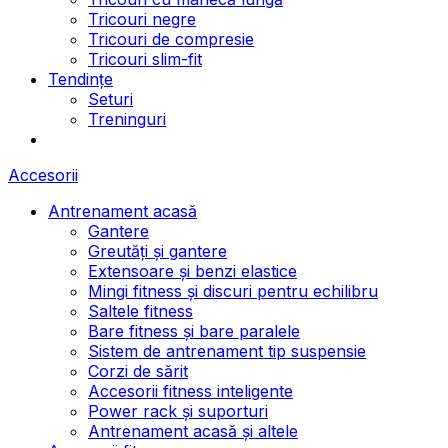
Tricouri negre
Tricouri de compresie
Tricouri slim-fit
Tendințe
Seturi
Treninguri
Accesorii
Antrenament acasă
Gantere
Greutăți și gantere
Extensoare și benzi elastice
Mingi fitness și discuri pentru echilibru
Saltele fitness
Bare fitness și bare paralele
Sistem de antrenament tip suspensie
Corzi de sărit
Accesorii fitness inteligente
Power rack și suporturi
Antrenament acasă și altele