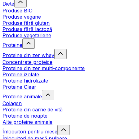
Diete
Produse BIO
Produse vegane
Produse fără gluten
Produse fără lactoză
Produse vegetariene
Proteine
Proteine din zer whey
Concentrate proteice
Proteine din zer multi-componente
Proteine izolate
Proteine hidrolizate
Proteine Clear
Proteine animale
Colagen
Proteine din carne de vită
Proteine de noapte
Alte proteine animale
Înlocuitori pentru mese
Înlocuitori de masă pulbere