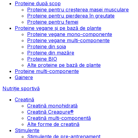
Proteine după scop
Proteine pentru creșterea masei musculare
Proteine pentru pierderea în greutate
Proteine pentru femei
Proteine vegane și pe bază de plante
Proteine vegane mono-componente
Proteine vegane multi-componente
Proteine din soia
Proteine din mazăre
Proteine BIO
Alte proteine pe bază de plante
Proteine multi-componente
Gainere
Nutriție sportivă
Creatină
Creatină monohidrată
Creatină Creapure®
Creatină multi-componentă
Alte forme de creatină
Stimulente
Stimulente de pre-antrenament