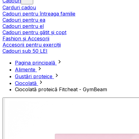
Cadouri
Carduri cadou
Cadouri pentru întreaga familie
Cadouri pentru ea
Cadouri pentru el
Cadouri pentru gătit și copt
Fashion și Accesorii
Accesorii pentru exerciții
Cadouri sub 50 LEI
Pagina principală
Alimente
Gustări proteice
Ciocolată
Ciocolată proteică Fitcheat - GymBeam