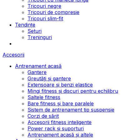
Tricouri negre
Tricouri de compresie
Tricouri slim-fit
Tendințe
Seturi
Treninguri
Accesorii
Antrenament acasă
Gantere
Greutăți și gantere
Extensoare și benzi elastice
Mingi fitness și discuri pentru echilibru
Saltele fitness
Bare fitness și bare paralele
Sistem de antrenament tip suspensie
Corzi de sărit
Accesorii fitness inteligente
Power rack și suporturi
Antrenament acasă și altele