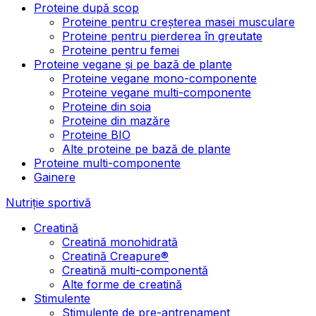
Proteine după scop
Proteine pentru creșterea masei musculare
Proteine pentru pierderea în greutate
Proteine pentru femei
Proteine vegane și pe bază de plante
Proteine vegane mono-componente
Proteine vegane multi-componente
Proteine din soia
Proteine din mazăre
Proteine BIO
Alte proteine pe bază de plante
Proteine multi-componente
Gainere
Nutriție sportivă
Creatină
Creatină monohidrată
Creatină Creapure®
Creatină multi-componentă
Alte forme de creatină
Stimulente
Stimulente de pre-antrenament