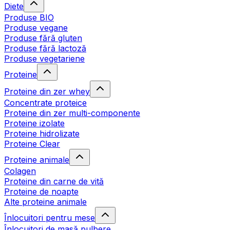
Diete
Produse BIO
Produse vegane
Produse fără gluten
Produse fără lactoză
Produse vegetariene
Proteine
Proteine din zer whey
Concentrate proteice
Proteine din zer multi-componente
Proteine izolate
Proteine hidrolizate
Proteine Clear
Proteine animale
Colagen
Proteine din carne de vită
Proteine de noapte
Alte proteine animale
Înlocuitori pentru mese
Înlocuitori de masă pulbere