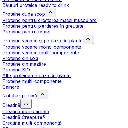
Băuturi proteice ready to drink
Proteine după scop
Proteine pentru creșterea masei musculare
Proteine pentru pierderea în greutate
Proteine pentru femei
Proteine vegane și pe bază de plante
Proteine vegane mono-componente
Proteine vegane multi-componente
Proteine din soia
Proteine din mazăre
Proteine BIO
Alte proteine pe bază de plante
Proteine multi-componente
Gainere
Nutriție sportivă
Creatină
Creatină monohidrată
Creatină Creapure®
Creatină multi-componentă