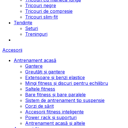
Tricouri negre
Tricouri de compresie
Tricouri slim-fit
Tendințe
Seturi
Treninguri
Accesorii
Antrenament acasă
Gantere
Greutăți și gantere
Extensoare și benzi elastice
Mingi fitness și discuri pentru echilibru
Saltele fitness
Bare fitness și bare paralele
Sistem de antrenament tip suspensie
Corzi de sărit
Accesorii fitness inteligente
Power rack și suporturi
Antrenament acasă și altele