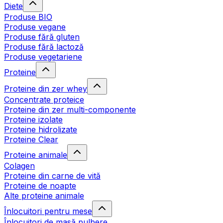
Diete
Produse BIO
Produse vegane
Produse fără gluten
Produse fără lactoză
Produse vegetariene
Proteine
Proteine din zer whey
Concentrate proteice
Proteine din zer multi-componente
Proteine izolate
Proteine hidrolizate
Proteine Clear
Proteine animale
Colagen
Proteine din carne de vită
Proteine de noapte
Alte proteine animale
Înlocuitori pentru mese
Înlocuitori de masă pulbere