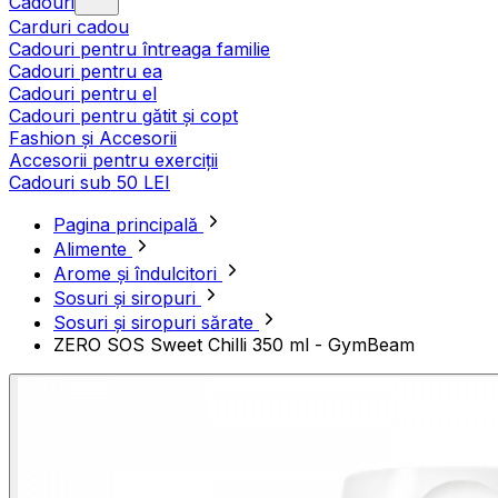
Cadouri
Carduri cadou
Cadouri pentru întreaga familie
Cadouri pentru ea
Cadouri pentru el
Cadouri pentru gătit și copt
Fashion și Accesorii
Accesorii pentru exerciții
Cadouri sub 50 LEI
Pagina principală
Alimente
Arome și îndulcitori
Sosuri și siropuri
Sosuri și siropuri sărate
ZERO SOS Sweet Chilli 350 ml - GymBeam