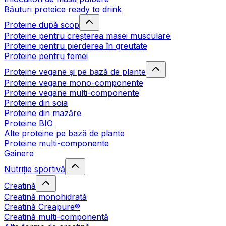
Băuturi proteice ready to drink
Proteine după scop
Proteine pentru creșterea masei musculare
Proteine pentru pierderea în greutate
Proteine pentru femei
Proteine vegane și pe bază de plante
Proteine vegane mono-componente
Proteine vegane multi-componente
Proteine din soia
Proteine din mazăre
Proteine BIO
Alte proteine pe bază de plante
Proteine multi-componente
Gainere
Nutriție sportivă
Creatină
Creatină monohidrată
Creatină Creapure®
Creatină multi-componentă