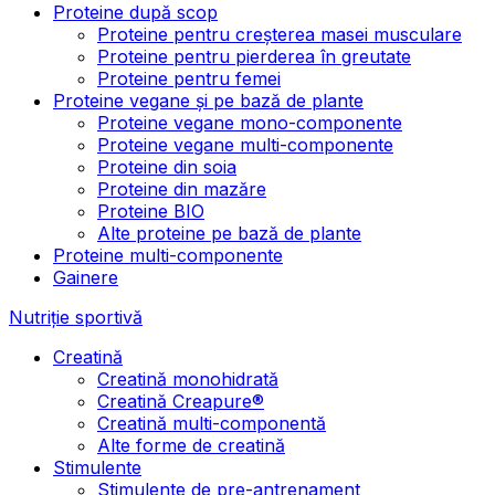
Proteine după scop
Proteine pentru creșterea masei musculare
Proteine pentru pierderea în greutate
Proteine pentru femei
Proteine vegane și pe bază de plante
Proteine vegane mono-componente
Proteine vegane multi-componente
Proteine din soia
Proteine din mazăre
Proteine BIO
Alte proteine pe bază de plante
Proteine multi-componente
Gainere
Nutriție sportivă
Creatină
Creatină monohidrată
Creatină Creapure®
Creatină multi-componentă
Alte forme de creatină
Stimulente
Stimulente de pre-antrenament