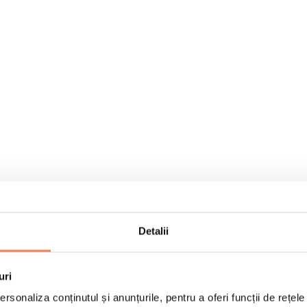
Detalii
uri
rsonaliza conținutul și anunțurile, pentru a oferi funcții de rețele