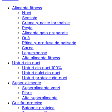
Alimente fitness
Nuci
Semințe
Creme și paste tartinabile
Pește
Alimente gata preparate
Ouă
Pâine și produse de patiserie
Carne
Leguminoase
Alte alimente fitness
Unturi din nuci
Unturi din nuci 100%
Unturi dulci din nuci
Unturi proteice din nuci
Super-alimente
Superalimente verzi
Fibre
Alte superalimente
Gustări proteice
Batoane proteice