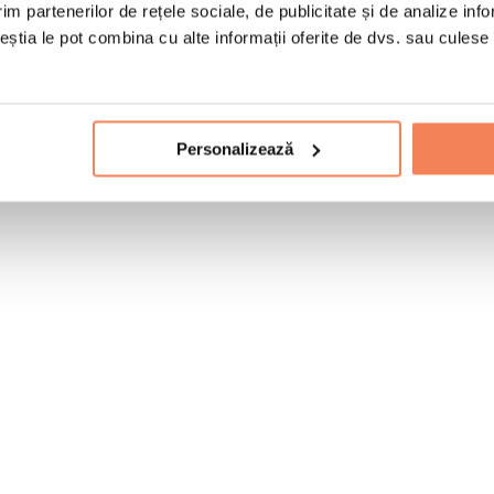
im partenerilor de rețele sociale, de publicitate și de analize info
ceștia le pot combina cu alte informații oferite de dvs. sau culese î
Personalizează