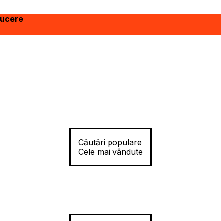
ducere
Căutări populare
Cele mai vândute