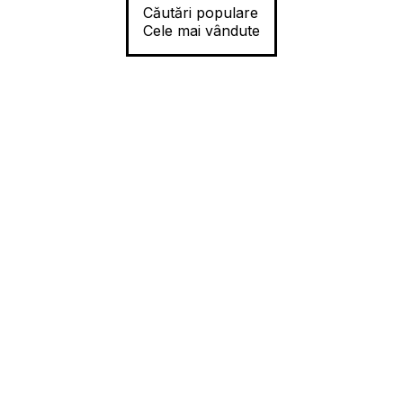
Căutări populare
Cele mai vândute