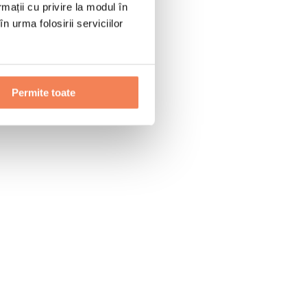
rmații cu privire la modul în
n urma folosirii serviciilor
Permite toate