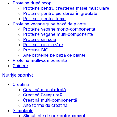
Proteine după scop
Proteine pentru creșterea masei musculare
Proteine pentru pierderea în greutate
Proteine pentru femei
Proteine vegane și pe bază de plante
Proteine vegane mono-componente
Proteine vegane multi-componente
Proteine din soia
Proteine din mazăre
Proteine BIO
Alte proteine pe bază de plante
Proteine multi-componente
Gainere
Nutriție sportivă
Creatină
Creatină monohidrată
Creatină Creapure®
Creatină multi-componentă
Alte forme de creatină
Stimulente
Stimulente de pre-antrenament