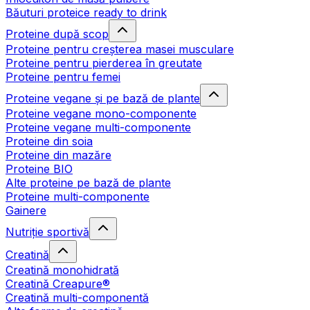
Băuturi proteice ready to drink
Proteine după scop
Proteine pentru creșterea masei musculare
Proteine pentru pierderea în greutate
Proteine pentru femei
Proteine vegane și pe bază de plante
Proteine vegane mono-componente
Proteine vegane multi-componente
Proteine din soia
Proteine din mazăre
Proteine BIO
Alte proteine pe bază de plante
Proteine multi-componente
Gainere
Nutriție sportivă
Creatină
Creatină monohidrată
Creatină Creapure®
Creatină multi-componentă