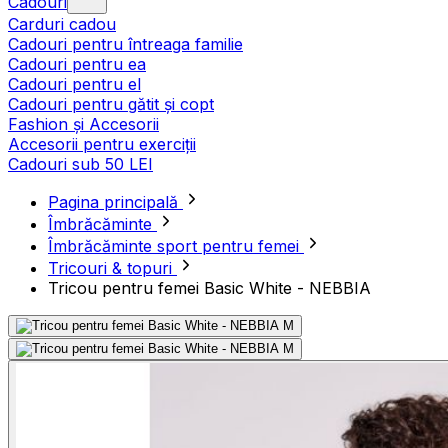
Cadouri
Carduri cadou
Cadouri pentru întreaga familie
Cadouri pentru ea
Cadouri pentru el
Cadouri pentru gătit și copt
Fashion și Accesorii
Accesorii pentru exerciții
Cadouri sub 50 LEI
Pagina principală
Îmbrăcăminte
Îmbrăcăminte sport pentru femei
Tricouri & topuri
Tricou pentru femei Basic White - NEBBIA