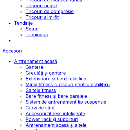
Tricouri negre
Tricouri de compresie
Tricouri slim-fit
Tendințe
Seturi
Treninguri
Accesorii
Antrenament acasă
Gantere
Greutăți și gantere
Extensoare și benzi elastice
Mingi fitness și discuri pentru echilibru
Saltele fitness
Bare fitness și bare paralele
Sistem de antrenament tip suspensie
Corzi de sărit
Accesorii fitness inteligente
Power rack și suporturi
Antrenament acasă și altele