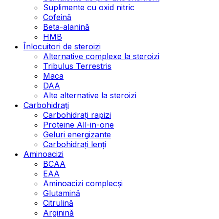
Suplimente cu oxid nitric
Cofeină
Beta-alanină
HMB
Înlocuitori de steroizi
Alternative complexe la steroizi
Tribulus Terrestris
Maca
DAA
Alte alternative la steroizi
Carbohidrați
Carbohidrați rapizi
Proteine All-in-one
Geluri energizante
Carbohidrați lenți
Aminoacizi
BCAA
EAA
Aminoacizi complecși
Glutamină
Citrulină
Arginină