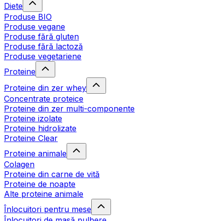
Diete
Produse BIO
Produse vegane
Produse fără gluten
Produse fără lactoză
Produse vegetariene
Proteine
Proteine din zer whey
Concentrate proteice
Proteine din zer multi-componente
Proteine izolate
Proteine hidrolizate
Proteine Clear
Proteine animale
Colagen
Proteine din carne de vită
Proteine de noapte
Alte proteine animale
Înlocuitori pentru mese
Înlocuitori de masă pulbere