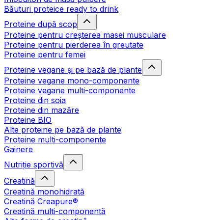
Băuturi proteice ready to drink
Proteine după scop
Proteine pentru creșterea masei musculare
Proteine pentru pierderea în greutate
Proteine pentru femei
Proteine vegane și pe bază de plante
Proteine vegane mono-componente
Proteine vegane multi-componente
Proteine din soia
Proteine din mazăre
Proteine BIO
Alte proteine pe bază de plante
Proteine multi-componente
Gainere
Nutriție sportivă
Creatină
Creatină monohidrată
Creatină Creapure®
Creatină multi-componentă