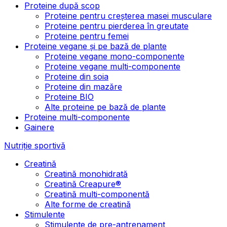
Proteine după scop
Proteine pentru creșterea masei musculare
Proteine pentru pierderea în greutate
Proteine pentru femei
Proteine vegane și pe bază de plante
Proteine vegane mono-componente
Proteine vegane multi-componente
Proteine din soia
Proteine din mazăre
Proteine BIO
Alte proteine pe bază de plante
Proteine multi-componente
Gainere
Nutriție sportivă
Creatină
Creatină monohidrată
Creatină Creapure®
Creatină multi-componentă
Alte forme de creatină
Stimulente
Stimulente de pre-antrenament