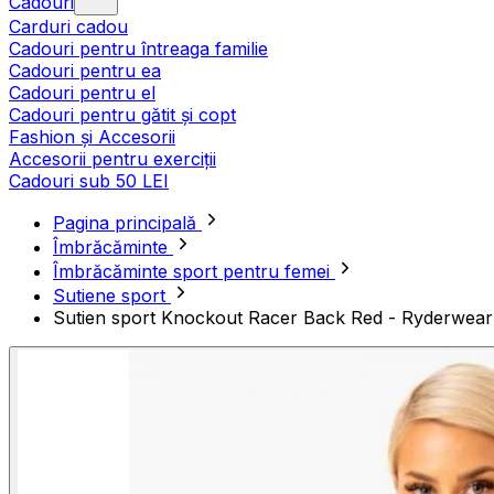
Cadouri
Carduri cadou
Cadouri pentru întreaga familie
Cadouri pentru ea
Cadouri pentru el
Cadouri pentru gătit și copt
Fashion și Accesorii
Accesorii pentru exerciții
Cadouri sub 50 LEI
Pagina principală
Îmbrăcăminte
Îmbrăcăminte sport pentru femei
Sutiene sport
Sutien sport Knockout Racer Back Red - Ryderwear