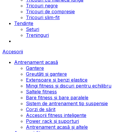
Tricouri negre
Tricouri de compresie
Tricouri slim-fit
Tendințe
Seturi
Treninguri
Accesorii
Antrenament acasă
Gantere
Greutăți și gantere
Extensoare și benzi elastice
Mingi fitness și discuri pentru echilibru
Saltele fitness
Bare fitness și bare paralele
Sistem de antrenament tip suspensie
Corzi de sărit
Accesorii fitness inteligente
Power rack și suporturi
Antrenament acasă și altele