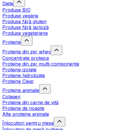
Diete
Produse BIO
Produse vegane
Produse fără gluten
Produse fără lactoză
Produse vegetariene
Proteine
Proteine din zer whey
Concentrate proteice
Proteine din zer multi-componente
Proteine izolate
Proteine hidrolizate
Proteine Clear
Proteine animale
Colagen
Proteine din carne de vită
Proteine de noapte
Alte proteine animale
Înlocuitori pentru mese
Înlocuitori de masă pulbere