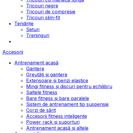
Tricouri negre
Tricouri de compresie
Tricouri slim-fit
Tendințe
Seturi
Treninguri
Accesorii
Antrenament acasă
Gantere
Greutăți și gantere
Extensoare și benzi elastice
Mingi fitness și discuri pentru echilibru
Saltele fitness
Bare fitness și bare paralele
Sistem de antrenament tip suspensie
Corzi de sărit
Accesorii fitness inteligente
Power rack și suporturi
Antrenament acasă și altele