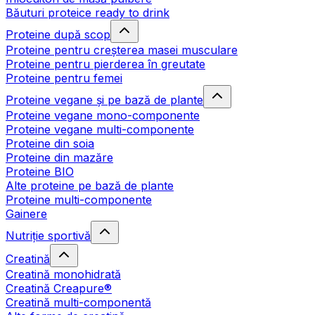
Băuturi proteice ready to drink
Proteine după scop
Proteine pentru creșterea masei musculare
Proteine pentru pierderea în greutate
Proteine pentru femei
Proteine vegane și pe bază de plante
Proteine vegane mono-componente
Proteine vegane multi-componente
Proteine din soia
Proteine din mazăre
Proteine BIO
Alte proteine pe bază de plante
Proteine multi-componente
Gainere
Nutriție sportivă
Creatină
Creatină monohidrată
Creatină Creapure®
Creatină multi-componentă