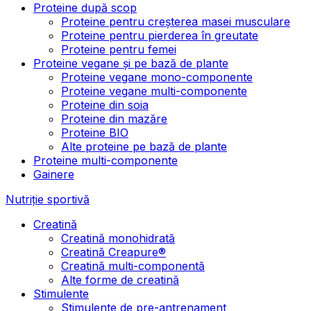
Proteine după scop
Proteine pentru creșterea masei musculare
Proteine pentru pierderea în greutate
Proteine pentru femei
Proteine vegane și pe bază de plante
Proteine vegane mono-componente
Proteine vegane multi-componente
Proteine din soia
Proteine din mazăre
Proteine BIO
Alte proteine pe bază de plante
Proteine multi-componente
Gainere
Nutriție sportivă
Creatină
Creatină monohidrată
Creatină Creapure®
Creatină multi-componentă
Alte forme de creatină
Stimulente
Stimulente de pre-antrenament