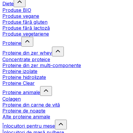
Diete
Produse BIO
Produse vegane
Produse fără gluten
Produse fără lactoză
Produse vegetariene
Proteine
Proteine din zer whey
Concentrate proteice
Proteine din zer multi-componente
Proteine izolate
Proteine hidrolizate
Proteine Clear
Proteine animale
Colagen
Proteine din carne de vită
Proteine de noapte
Alte proteine animale
Înlocuitori pentru mese
Înlocuitori de masă pulbere