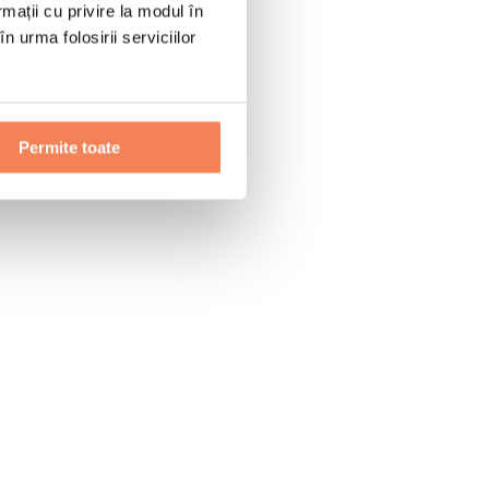
rmații cu privire la modul în
n urma folosirii serviciilor
Permite toate