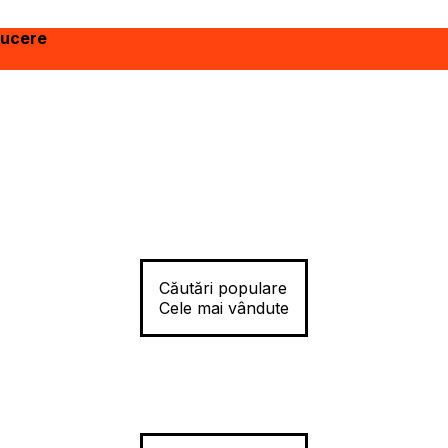
ducere
Căutări populare
Cele mai vândute