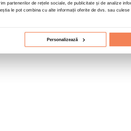
im partenerilor de rețele sociale, de publicitate și de analize info
ceștia le pot combina cu alte informații oferite de dvs. sau culese î
Personalizează