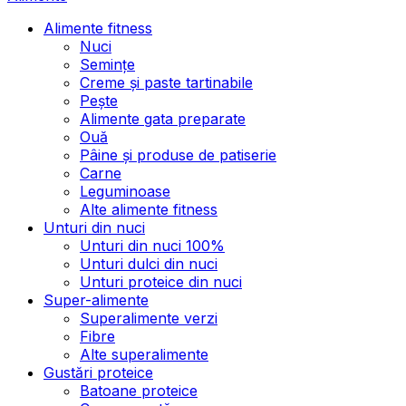
Alimente fitness
Nuci
Semințe
Creme și paste tartinabile
Pește
Alimente gata preparate
Ouă
Pâine și produse de patiserie
Carne
Leguminoase
Alte alimente fitness
Unturi din nuci
Unturi din nuci 100%
Unturi dulci din nuci
Unturi proteice din nuci
Super-alimente
Superalimente verzi
Fibre
Alte superalimente
Gustări proteice
Batoane proteice