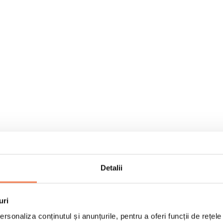
Detalii
uri
rsonaliza conținutul și anunțurile, pentru a oferi funcții de rețele