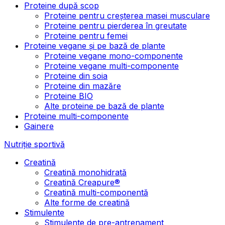
Proteine după scop
Proteine pentru creșterea masei musculare
Proteine pentru pierderea în greutate
Proteine pentru femei
Proteine vegane și pe bază de plante
Proteine vegane mono-componente
Proteine vegane multi-componente
Proteine din soia
Proteine din mazăre
Proteine BIO
Alte proteine pe bază de plante
Proteine multi-componente
Gainere
Nutriție sportivă
Creatină
Creatină monohidrată
Creatină Creapure®
Creatină multi-componentă
Alte forme de creatină
Stimulente
Stimulente de pre-antrenament