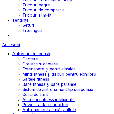
Tricouri negre
Tricouri de compresie
Tricouri slim-fit
Tendințe
Seturi
Treninguri
Accesorii
Antrenament acasă
Gantere
Greutăți și gantere
Extensoare și benzi elastice
Mingi fitness și discuri pentru echilibru
Saltele fitness
Bare fitness și bare paralele
Sistem de antrenament tip suspensie
Corzi de sărit
Accesorii fitness inteligente
Power rack și suporturi
Antrenament acasă și altele