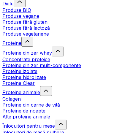
Diete
Produse BIO
Produse vegane
Produse fără gluten
Produse fără lactoză
Produse vegetariene
Proteine
Proteine din zer whey
Concentrate proteice
Proteine din zer multi-componente
Proteine izolate
Proteine hidrolizate
Proteine Clear
Proteine animale
Colagen
Proteine din carne de vită
Proteine de noapte
Alte proteine animale
Înlocuitori pentru mese
Înlocuitori de masă pulbere