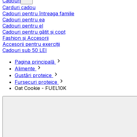
Cadouri
Carduri cadou
Cadouri pentru întreaga familie
Cadouri pentru ea
Cadouri pentru el
Cadouri pentru gătit și copt
Fashion și Accesorii
Accesorii pentru exerciții
Cadouri sub 50 LEI
Pagina principală
Alimente
Gustări proteice
Fursecuri proteice
Oat Cookie - FUEL10K