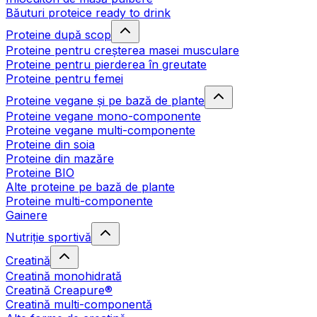
Băuturi proteice ready to drink
Proteine după scop
Proteine pentru creșterea masei musculare
Proteine pentru pierderea în greutate
Proteine pentru femei
Proteine vegane și pe bază de plante
Proteine vegane mono-componente
Proteine vegane multi-componente
Proteine din soia
Proteine din mazăre
Proteine BIO
Alte proteine pe bază de plante
Proteine multi-componente
Gainere
Nutriție sportivă
Creatină
Creatină monohidrată
Creatină Creapure®
Creatină multi-componentă