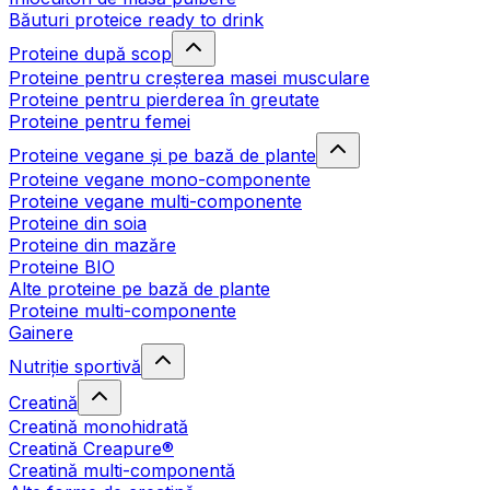
Băuturi proteice ready to drink
Proteine după scop
Proteine pentru creșterea masei musculare
Proteine pentru pierderea în greutate
Proteine pentru femei
Proteine vegane și pe bază de plante
Proteine vegane mono-componente
Proteine vegane multi-componente
Proteine din soia
Proteine din mazăre
Proteine BIO
Alte proteine pe bază de plante
Proteine multi-componente
Gainere
Nutriție sportivă
Creatină
Creatină monohidrată
Creatină Creapure®
Creatină multi-componentă