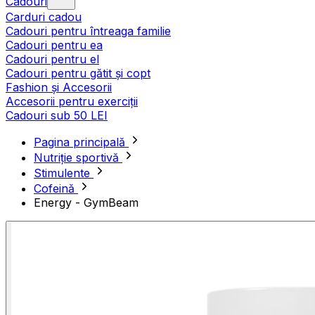
Cadouri
Carduri cadou
Cadouri pentru întreaga familie
Cadouri pentru ea
Cadouri pentru el
Cadouri pentru gătit și copt
Fashion și Accesorii
Accesorii pentru exerciții
Cadouri sub 50 LEI
Pagina principală
Nutriție sportivă
Stimulente
Cofeină
Energy - GymBeam