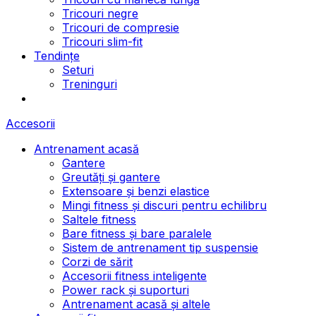
Tricouri negre
Tricouri de compresie
Tricouri slim-fit
Tendințe
Seturi
Treninguri
Accesorii
Antrenament acasă
Gantere
Greutăți și gantere
Extensoare și benzi elastice
Mingi fitness și discuri pentru echilibru
Saltele fitness
Bare fitness și bare paralele
Sistem de antrenament tip suspensie
Corzi de sărit
Accesorii fitness inteligente
Power rack și suporturi
Antrenament acasă și altele