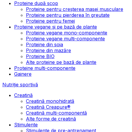
Proteine după scop
Proteine pentru creșterea masei musculare
Proteine pentru pierderea în greutate
Proteine pentru femei
Proteine vegane și pe bază de plante
Proteine vegane mono-componente
Proteine vegane multi-componente
Proteine din soia
Proteine din mazăre
Proteine BIO
Alte proteine pe bază de plante
Proteine multi-componente
Gainere
Nutriție sportivă
Creatină
Creatină monohidrată
Creatină Creapure®
Creatină multi-componentă
Alte forme de creatină
Stimulente
Stimulente de pre-antrenament