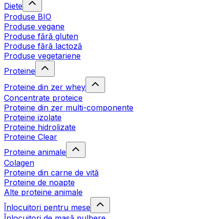
Diete
Produse BIO
Produse vegane
Produse fără gluten
Produse fără lactoză
Produse vegetariene
Proteine
Proteine din zer whey
Concentrate proteice
Proteine din zer multi-componente
Proteine izolate
Proteine hidrolizate
Proteine Clear
Proteine animale
Colagen
Proteine din carne de vită
Proteine de noapte
Alte proteine animale
Înlocuitori pentru mese
Înlocuitori de masă pulbere