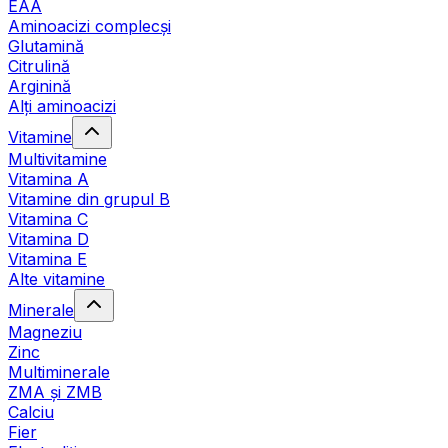
EAA
Aminoacizi complecși
Glutamină
Citrulină
Arginină
Alți aminoacizi
Vitamine
Multivitamine
Vitamina A
Vitamine din grupul B
Vitamina C
Vitamina D
Vitamina E
Alte vitamine
Minerale
Magneziu
Zinc
Multiminerale
ZMA și ZMB
Calciu
Fier