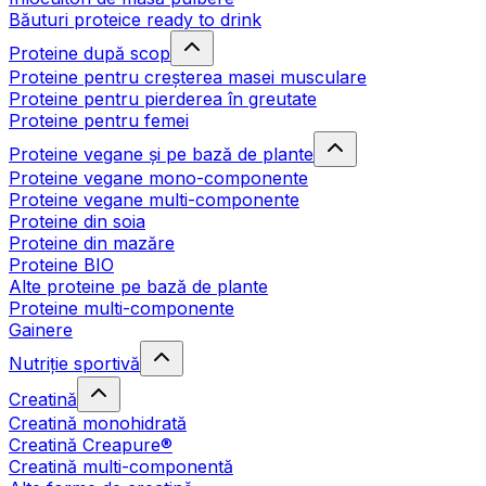
Băuturi proteice ready to drink
Proteine după scop
Proteine pentru creșterea masei musculare
Proteine pentru pierderea în greutate
Proteine pentru femei
Proteine vegane și pe bază de plante
Proteine vegane mono-componente
Proteine vegane multi-componente
Proteine din soia
Proteine din mazăre
Proteine BIO
Alte proteine pe bază de plante
Proteine multi-componente
Gainere
Nutriție sportivă
Creatină
Creatină monohidrată
Creatină Creapure®
Creatină multi-componentă