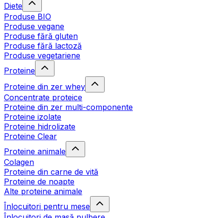
Diete
Produse BIO
Produse vegane
Produse fără gluten
Produse fără lactoză
Produse vegetariene
Proteine
Proteine din zer whey
Concentrate proteice
Proteine din zer multi-componente
Proteine izolate
Proteine hidrolizate
Proteine Clear
Proteine animale
Colagen
Proteine din carne de vită
Proteine de noapte
Alte proteine animale
Înlocuitori pentru mese
Înlocuitori de masă pulbere