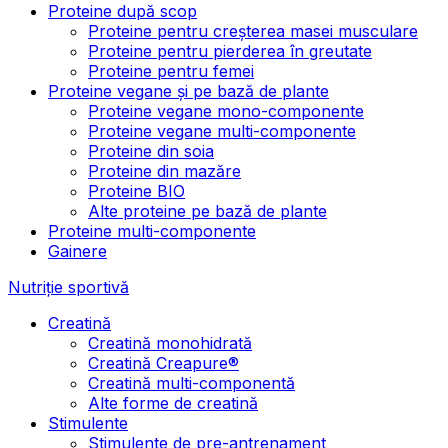
Proteine după scop
Proteine pentru creșterea masei musculare
Proteine pentru pierderea în greutate
Proteine pentru femei
Proteine vegane și pe bază de plante
Proteine vegane mono-componente
Proteine vegane multi-componente
Proteine din soia
Proteine din mazăre
Proteine BIO
Alte proteine pe bază de plante
Proteine multi-componente
Gainere
Nutriție sportivă
Creatină
Creatină monohidrată
Creatină Creapure®
Creatină multi-componentă
Alte forme de creatină
Stimulente
Stimulente de pre-antrenament