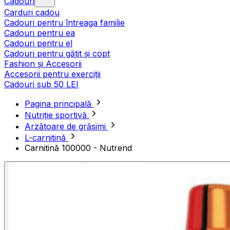
Cadouri
Carduri cadou
Cadouri pentru întreaga familie
Cadouri pentru ea
Cadouri pentru el
Cadouri pentru gătit și copt
Fashion și Accesorii
Accesorii pentru exerciții
Cadouri sub 50 LEI
Pagina principală
Nutriție sportivă
Arzătoare de grăsimi
L-carnitină
Carnitină 100000 - Nutrend