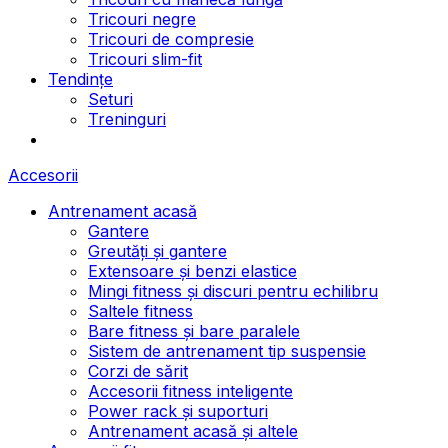
Tricouri negre
Tricouri de compresie
Tricouri slim-fit
Tendințe
Seturi
Treninguri
Accesorii
Antrenament acasă
Gantere
Greutăți și gantere
Extensoare și benzi elastice
Mingi fitness și discuri pentru echilibru
Saltele fitness
Bare fitness și bare paralele
Sistem de antrenament tip suspensie
Corzi de sărit
Accesorii fitness inteligente
Power rack și suporturi
Antrenament acasă și altele