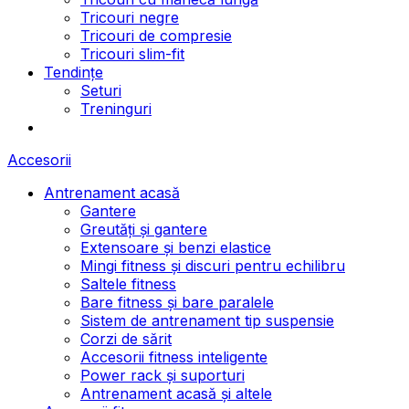
Tricouri negre
Tricouri de compresie
Tricouri slim-fit
Tendințe
Seturi
Treninguri
Accesorii
Antrenament acasă
Gantere
Greutăți și gantere
Extensoare și benzi elastice
Mingi fitness și discuri pentru echilibru
Saltele fitness
Bare fitness și bare paralele
Sistem de antrenament tip suspensie
Corzi de sărit
Accesorii fitness inteligente
Power rack și suporturi
Antrenament acasă și altele