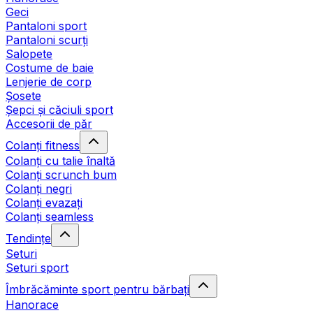
Geci
Pantaloni sport
Pantaloni scurți
Salopete
Costume de baie
Lenjerie de corp
Șosete
Șepci și căciuli sport
Accesorii de păr
Colanți fitness
Colanți cu talie înaltă
Colanți scrunch bum
Colanți negri
Colanți evazați
Colanți seamless
Tendințe
Seturi
Seturi sport
Îmbrăcăminte sport pentru bărbați
Hanorace