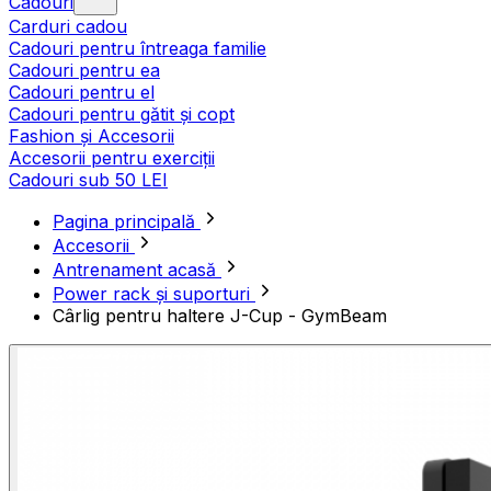
Cadouri
Carduri cadou
Cadouri pentru întreaga familie
Cadouri pentru ea
Cadouri pentru el
Cadouri pentru gătit și copt
Fashion și Accesorii
Accesorii pentru exerciții
Cadouri sub 50 LEI
Pagina principală
Accesorii
Antrenament acasă
Power rack și suporturi
Cârlig pentru haltere J-Cup - GymBeam