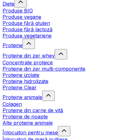
Diete
Produse BIO
Produse vegane
Produse fără gluten
Produse fără lactoză
Produse vegetariene
Proteine
Proteine din zer whey
Concentrate proteice
Proteine din zer multi-componente
Proteine izolate
Proteine hidrolizate
Proteine Clear
Proteine animale
Colagen
Proteine din carne de vită
Proteine de noapte
Alte proteine animale
Înlocuitori pentru mese
Înlocuitori de masă pulbere