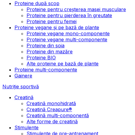
Proteine după scop
Proteine pentru creșterea masei musculare
Proteine pentru pierderea în greutate
Proteine pentru femei
Proteine vegane și pe bază de plante
Proteine vegane mono-componente
Proteine vegane multi-componente
Proteine din soia
Proteine din mazăre
Proteine BIO
Alte proteine pe bază de plante
Proteine multi-componente
Gainere
Nutriție sportivă
Creatină
Creatină monohidrată
Creatină Creapure®
Creatină multi-componentă
Alte forme de creatină
Stimulente
Stimulente de pre-antrenament