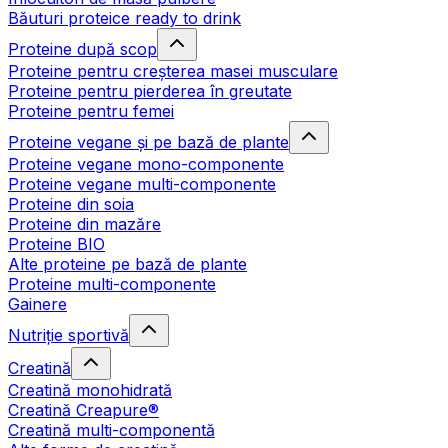
Băuturi proteice ready to drink
Proteine după scop
Proteine pentru creșterea masei musculare
Proteine pentru pierderea în greutate
Proteine pentru femei
Proteine vegane și pe bază de plante
Proteine vegane mono-componente
Proteine vegane multi-componente
Proteine din soia
Proteine din mazăre
Proteine BIO
Alte proteine pe bază de plante
Proteine multi-componente
Gainere
Nutriție sportivă
Creatină
Creatină monohidrată
Creatină Creapure®
Creatină multi-componentă