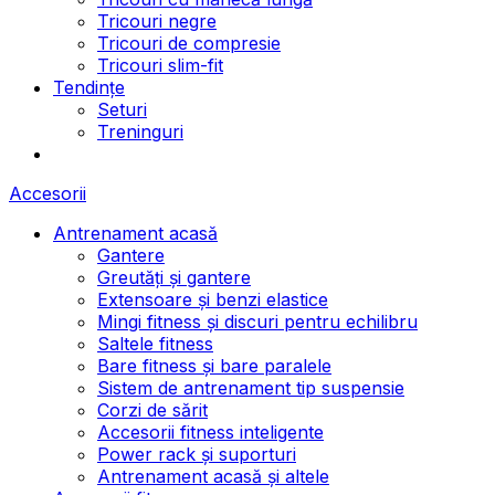
Tricouri negre
Tricouri de compresie
Tricouri slim-fit
Tendințe
Seturi
Treninguri
Accesorii
Antrenament acasă
Gantere
Greutăți și gantere
Extensoare și benzi elastice
Mingi fitness și discuri pentru echilibru
Saltele fitness
Bare fitness și bare paralele
Sistem de antrenament tip suspensie
Corzi de sărit
Accesorii fitness inteligente
Power rack și suporturi
Antrenament acasă și altele