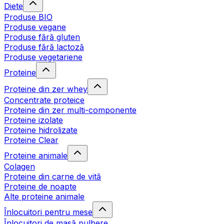
Diete
Produse BIO
Produse vegane
Produse fără gluten
Produse fără lactoză
Produse vegetariene
Proteine
Proteine din zer whey
Concentrate proteice
Proteine din zer multi-componente
Proteine izolate
Proteine hidrolizate
Proteine Clear
Proteine animale
Colagen
Proteine din carne de vită
Proteine de noapte
Alte proteine animale
Înlocuitori pentru mese
Înlocuitori de masă pulbere