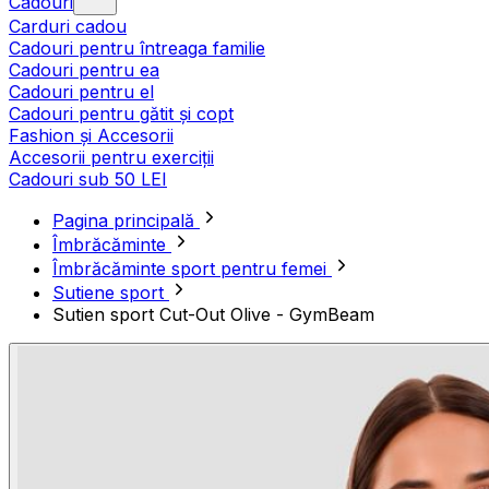
Cadouri
Carduri cadou
Cadouri pentru întreaga familie
Cadouri pentru ea
Cadouri pentru el
Cadouri pentru gătit și copt
Fashion și Accesorii
Accesorii pentru exerciții
Cadouri sub 50 LEI
Pagina principală
Îmbrăcăminte
Îmbrăcăminte sport pentru femei
Sutiene sport
Sutien sport Cut-Out Olive - GymBeam