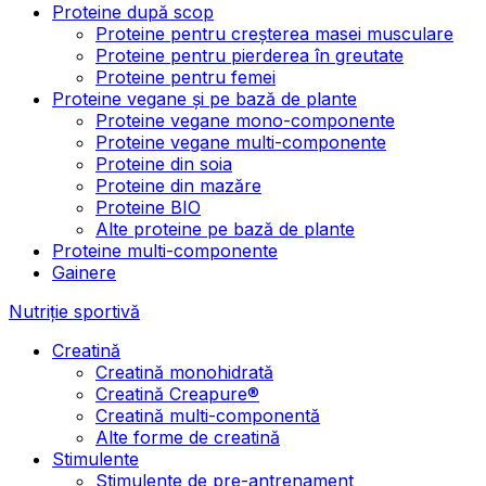
Proteine după scop
Proteine pentru creșterea masei musculare
Proteine pentru pierderea în greutate
Proteine pentru femei
Proteine vegane și pe bază de plante
Proteine vegane mono-componente
Proteine vegane multi-componente
Proteine din soia
Proteine din mazăre
Proteine BIO
Alte proteine pe bază de plante
Proteine multi-componente
Gainere
Nutriție sportivă
Creatină
Creatină monohidrată
Creatină Creapure®
Creatină multi-componentă
Alte forme de creatină
Stimulente
Stimulente de pre-antrenament