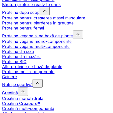
Băuturi proteice ready to drink
Proteine după scop
Proteine pentru creșterea masei musculare
Proteine pentru pierderea în greutate
Proteine pentru femei
Proteine vegane și pe bază de plante
Proteine vegane mono-componente
Proteine vegane multi-componente
Proteine din soia
Proteine din mazăre
Proteine BIO
Alte proteine pe bază de plante
Proteine multi-componente
Gainere
Nutriție sportivă
Creatină
Creatină monohidrată
Creatină Creapure®
Creatină multi-componentă