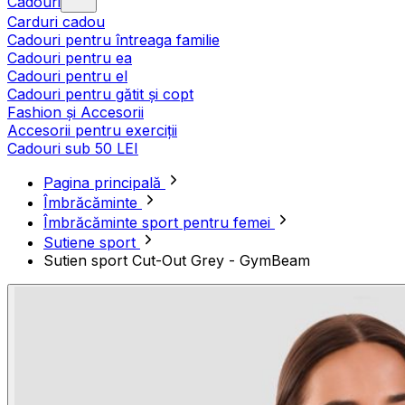
Cadouri
Carduri cadou
Cadouri pentru întreaga familie
Cadouri pentru ea
Cadouri pentru el
Cadouri pentru gătit și copt
Fashion și Accesorii
Accesorii pentru exerciții
Cadouri sub 50 LEI
Pagina principală
Îmbrăcăminte
Îmbrăcăminte sport pentru femei
Sutiene sport
Sutien sport Cut-Out Grey - GymBeam