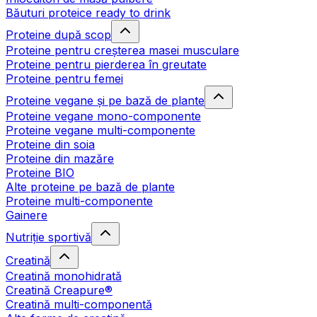
Băuturi proteice ready to drink
Proteine după scop
Proteine pentru creșterea masei musculare
Proteine pentru pierderea în greutate
Proteine pentru femei
Proteine vegane și pe bază de plante
Proteine vegane mono-componente
Proteine vegane multi-componente
Proteine din soia
Proteine din mazăre
Proteine BIO
Alte proteine pe bază de plante
Proteine multi-componente
Gainere
Nutriție sportivă
Creatină
Creatină monohidrată
Creatină Creapure®
Creatină multi-componentă