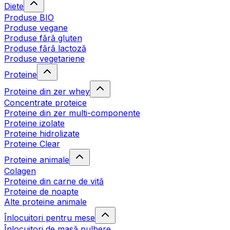
Diete
Produse BIO
Produse vegane
Produse fără gluten
Produse fără lactoză
Produse vegetariene
Proteine
Proteine din zer whey
Concentrate proteice
Proteine din zer multi-componente
Proteine izolate
Proteine hidrolizate
Proteine Clear
Proteine animale
Colagen
Proteine din carne de vită
Proteine de noapte
Alte proteine animale
Înlocuitori pentru mese
Înlocuitori de masă pulbere