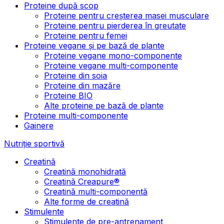
Proteine după scop
Proteine pentru creșterea masei musculare
Proteine pentru pierderea în greutate
Proteine pentru femei
Proteine vegane și pe bază de plante
Proteine vegane mono-componente
Proteine vegane multi-componente
Proteine din soia
Proteine din mazăre
Proteine BIO
Alte proteine pe bază de plante
Proteine multi-componente
Gainere
Nutriție sportivă
Creatină
Creatină monohidrată
Creatină Creapure®
Creatină multi-componentă
Alte forme de creatină
Stimulente
Stimulente de pre-antrenament