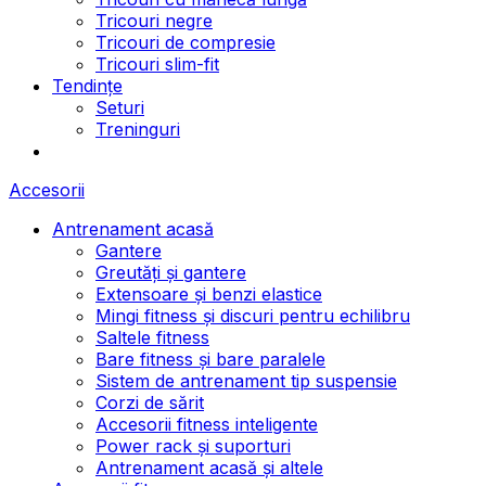
Tricouri negre
Tricouri de compresie
Tricouri slim-fit
Tendințe
Seturi
Treninguri
Accesorii
Antrenament acasă
Gantere
Greutăți și gantere
Extensoare și benzi elastice
Mingi fitness și discuri pentru echilibru
Saltele fitness
Bare fitness și bare paralele
Sistem de antrenament tip suspensie
Corzi de sărit
Accesorii fitness inteligente
Power rack și suporturi
Antrenament acasă și altele