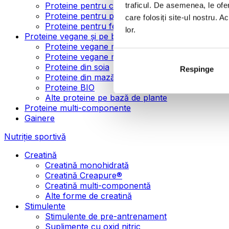
Proteine pentru creșterea masei musculare
traficul. De asemenea, le ofer
Proteine pentru pierderea în greutate
care folosiți site-ul nostru. A
Proteine pentru femei
lor.
Proteine vegane și pe bază de plante
Proteine vegane mono-componente
Proteine vegane multi-componente
Proteine din soia
Respinge
Proteine din mazăre
Proteine BIO
Alte proteine pe bază de plante
Proteine multi-componente
Gainere
Nutriție sportivă
Creatină
Creatină monohidrată
Creatină Creapure®
Creatină multi-componentă
Alte forme de creatină
Stimulente
Stimulente de pre-antrenament
Suplimente cu oxid nitric