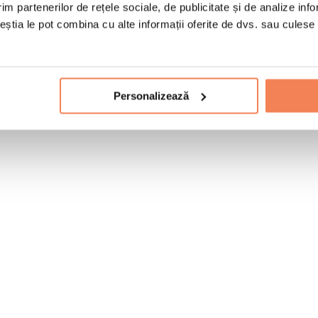
im partenerilor de rețele sociale, de publicitate și de analize info
ceștia le pot combina cu alte informații oferite de dvs. sau culese î
Personalizează