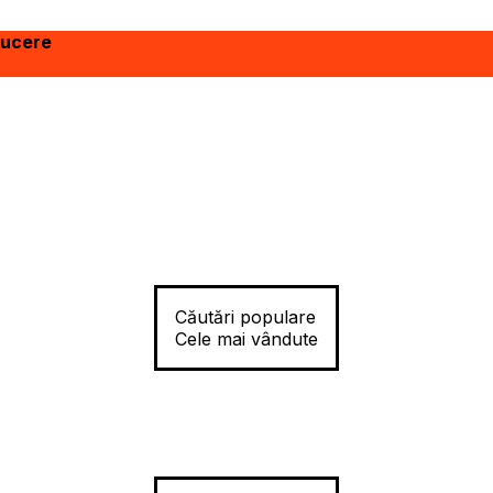
ducere
Căutări populare
Cele mai vândute