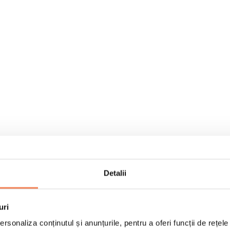
Detalii
uri
rsonaliza conținutul și anunțurile, pentru a oferi funcții de rețele