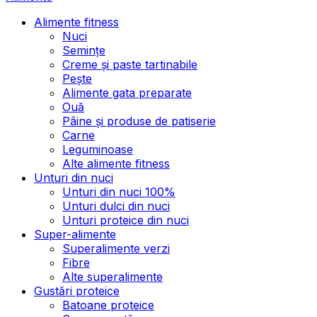
Alimente fitness
Nuci
Semințe
Creme și paste tartinabile
Pește
Alimente gata preparate
Ouă
Pâine și produse de patiserie
Carne
Leguminoase
Alte alimente fitness
Unturi din nuci
Unturi din nuci 100%
Unturi dulci din nuci
Unturi proteice din nuci
Super-alimente
Superalimente verzi
Fibre
Alte superalimente
Gustări proteice
Batoane proteice