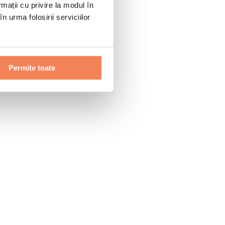
rmații cu privire la modul în
n urma folosirii serviciilor
Permite toate