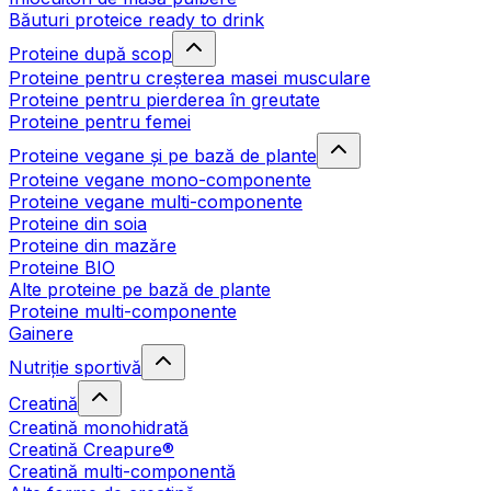
Băuturi proteice ready to drink
Proteine după scop
Proteine pentru creșterea masei musculare
Proteine pentru pierderea în greutate
Proteine pentru femei
Proteine vegane și pe bază de plante
Proteine vegane mono-componente
Proteine vegane multi-componente
Proteine din soia
Proteine din mazăre
Proteine BIO
Alte proteine pe bază de plante
Proteine multi-componente
Gainere
Nutriție sportivă
Creatină
Creatină monohidrată
Creatină Creapure®
Creatină multi-componentă