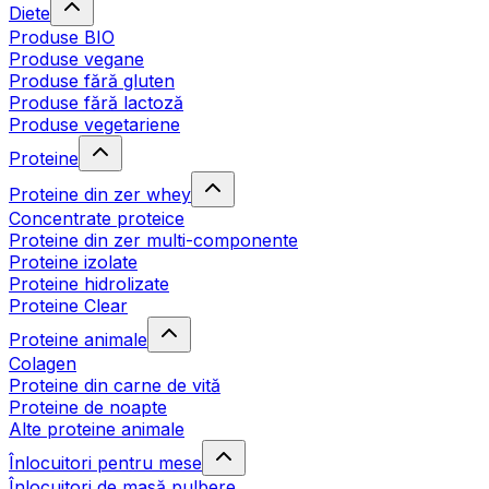
Diete
Produse BIO
Produse vegane
Produse fără gluten
Produse fără lactoză
Produse vegetariene
Proteine
Proteine din zer whey
Concentrate proteice
Proteine din zer multi-componente
Proteine izolate
Proteine hidrolizate
Proteine Clear
Proteine animale
Colagen
Proteine din carne de vită
Proteine de noapte
Alte proteine animale
Înlocuitori pentru mese
Înlocuitori de masă pulbere