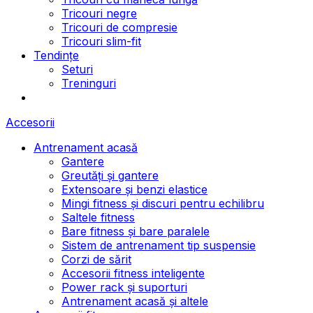
Tricouri negre
Tricouri de compresie
Tricouri slim-fit
Tendințe
Seturi
Treninguri
Accesorii
Antrenament acasă
Gantere
Greutăți și gantere
Extensoare și benzi elastice
Mingi fitness și discuri pentru echilibru
Saltele fitness
Bare fitness și bare paralele
Sistem de antrenament tip suspensie
Corzi de sărit
Accesorii fitness inteligente
Power rack și suporturi
Antrenament acasă și altele