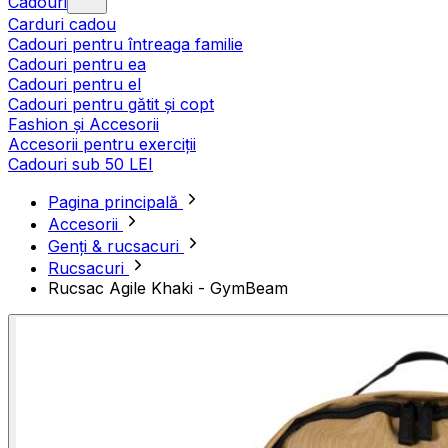
Cadouri
Carduri cadou
Cadouri pentru întreaga familie
Cadouri pentru ea
Cadouri pentru el
Cadouri pentru gătit și copt
Fashion și Accesorii
Accesorii pentru exerciții
Cadouri sub 50 LEI
Pagina principală
Accesorii
Genți & rucsacuri
Rucsacuri
Rucsac Agile Khaki - GymBeam