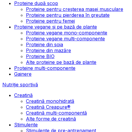
Proteine după scop
Proteine pentru creșterea masei musculare
Proteine pentru pierderea în greutate
Proteine pentru femei
Proteine vegane și pe bază de plante
Proteine vegane mono-componente
Proteine vegane multi-componente
Proteine din soia
Proteine din mazăre
Proteine BIO
Alte proteine pe bază de plante
Proteine multi-componente
Gainere
Nutriție sportivă
Creatină
Creatină monohidrată
Creatină Creapure®
Creatină multi-componentă
Alte forme de creatină
Stimulente
Stimulente de pre-antrenament