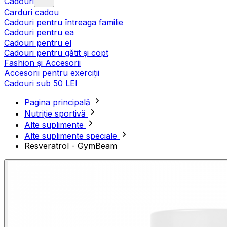
Cadouri
Carduri cadou
Cadouri pentru întreaga familie
Cadouri pentru ea
Cadouri pentru el
Cadouri pentru gătit și copt
Fashion și Accesorii
Accesorii pentru exerciții
Cadouri sub 50 LEI
Pagina principală
Nutriție sportivă
Alte suplimente
Alte suplimente speciale
Resveratrol - GymBeam