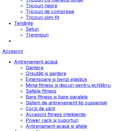
Tricouri negre
Tricouri de compresie
Tricouri slim-fit
Tendințe
Seturi
Treninguri
Accesorii
Antrenament acasă
Gantere
Greutăți și gantere
Extensoare și benzi elastice
Mingi fitness și discuri pentru echilibru
Saltele fitness
Bare fitness și bare paralele
Sistem de antrenament tip suspensie
Corzi de sărit
Accesorii fitness inteligente
Power rack și suporturi
Antrenament acasă și altele