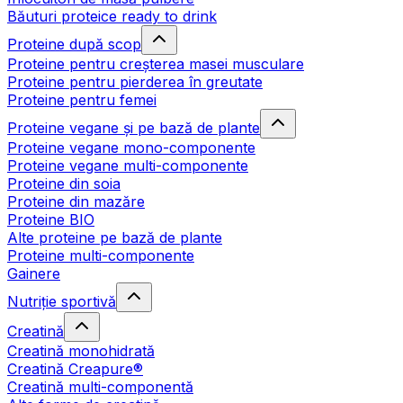
Băuturi proteice ready to drink
Proteine după scop
Proteine pentru creșterea masei musculare
Proteine pentru pierderea în greutate
Proteine pentru femei
Proteine vegane și pe bază de plante
Proteine vegane mono-componente
Proteine vegane multi-componente
Proteine din soia
Proteine din mazăre
Proteine BIO
Alte proteine pe bază de plante
Proteine multi-componente
Gainere
Nutriție sportivă
Creatină
Creatină monohidrată
Creatină Creapure®
Creatină multi-componentă