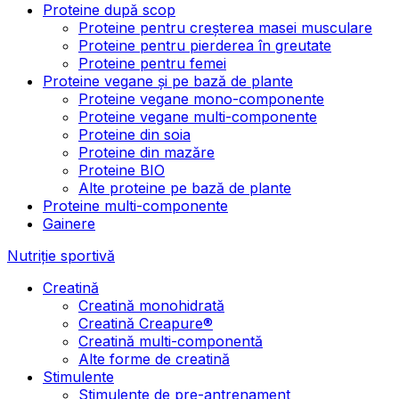
Proteine după scop
Proteine pentru creșterea masei musculare
Proteine pentru pierderea în greutate
Proteine pentru femei
Proteine vegane și pe bază de plante
Proteine vegane mono-componente
Proteine vegane multi-componente
Proteine din soia
Proteine din mazăre
Proteine BIO
Alte proteine pe bază de plante
Proteine multi-componente
Gainere
Nutriție sportivă
Creatină
Creatină monohidrată
Creatină Creapure®
Creatină multi-componentă
Alte forme de creatină
Stimulente
Stimulente de pre-antrenament