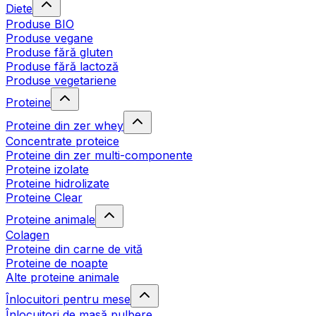
Diete
Produse BIO
Produse vegane
Produse fără gluten
Produse fără lactoză
Produse vegetariene
Proteine
Proteine din zer whey
Concentrate proteice
Proteine din zer multi-componente
Proteine izolate
Proteine hidrolizate
Proteine Clear
Proteine animale
Colagen
Proteine din carne de vită
Proteine de noapte
Alte proteine animale
Înlocuitori pentru mese
Înlocuitori de masă pulbere