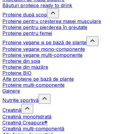
Băuturi proteice ready to drink
Proteine după scop
Proteine pentru creșterea masei musculare
Proteine pentru pierderea în greutate
Proteine pentru femei
Proteine vegane și pe bază de plante
Proteine vegane mono-componente
Proteine vegane multi-componente
Proteine din soia
Proteine din mazăre
Proteine BIO
Alte proteine pe bază de plante
Proteine multi-componente
Gainere
Nutriție sportivă
Creatină
Creatină monohidrată
Creatină Creapure®
Creatină multi-componentă