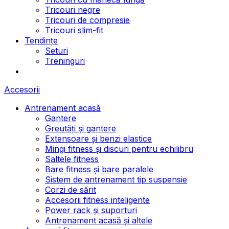
Tricouri negre
Tricouri de compresie
Tricouri slim-fit
Tendințe
Seturi
Treninguri
Accesorii
Antrenament acasă
Gantere
Greutăți și gantere
Extensoare și benzi elastice
Mingi fitness și discuri pentru echilibru
Saltele fitness
Bare fitness și bare paralele
Sistem de antrenament tip suspensie
Corzi de sărit
Accesorii fitness inteligente
Power rack și suporturi
Antrenament acasă și altele