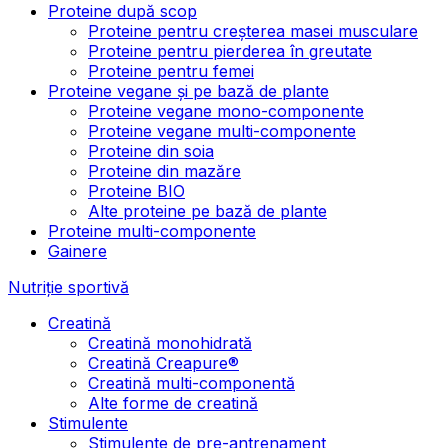
Proteine după scop
Proteine pentru creșterea masei musculare
Proteine pentru pierderea în greutate
Proteine pentru femei
Proteine vegane și pe bază de plante
Proteine vegane mono-componente
Proteine vegane multi-componente
Proteine din soia
Proteine din mazăre
Proteine BIO
Alte proteine pe bază de plante
Proteine multi-componente
Gainere
Nutriție sportivă
Creatină
Creatină monohidrată
Creatină Creapure®
Creatină multi-componentă
Alte forme de creatină
Stimulente
Stimulente de pre-antrenament