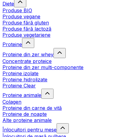
Diete
Produse BIO
Produse vegane
Produse fără gluten
Produse fără lactoză
Produse vegetariene
Proteine
Proteine din zer whey
Concentrate proteice
Proteine din zer multi-componente
Proteine izolate
Proteine hidrolizate
Proteine Clear
Proteine animale
Colagen
Proteine din carne de vită
Proteine de noapte
Alte proteine animale
Înlocuitori pentru mese
Înlocuitori de masă pulbere