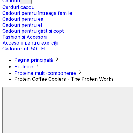
Cadouri
Carduri cadou
Cadouri pentru întreaga familie
Cadouri pentru ea
Cadouri pentru el
Cadouri pentru gătit și copt
Fashion și Accesorii
Accesorii pentru exerciții
Cadouri sub 50 LEI
Pagina principală
Proteine
Proteine multi-componente
Protein Coffee Coolers - The Protein Works