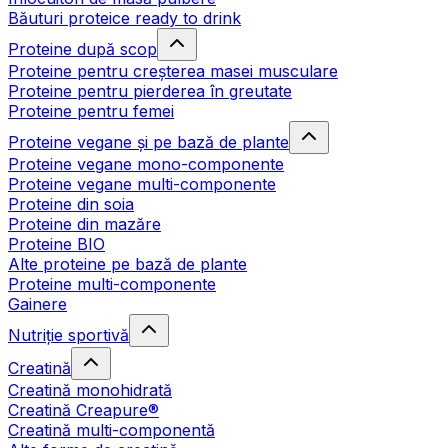
Băuturi proteice ready to drink
Proteine după scop
Proteine pentru creșterea masei musculare
Proteine pentru pierderea în greutate
Proteine pentru femei
Proteine vegane și pe bază de plante
Proteine vegane mono-componente
Proteine vegane multi-componente
Proteine din soia
Proteine din mazăre
Proteine BIO
Alte proteine pe bază de plante
Proteine multi-componente
Gainere
Nutriție sportivă
Creatină
Creatină monohidrată
Creatină Creapure®
Creatină multi-componentă