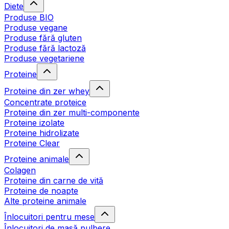
Diete
Produse BIO
Produse vegane
Produse fără gluten
Produse fără lactoză
Produse vegetariene
Proteine
Proteine din zer whey
Concentrate proteice
Proteine din zer multi-componente
Proteine izolate
Proteine hidrolizate
Proteine Clear
Proteine animale
Colagen
Proteine din carne de vită
Proteine de noapte
Alte proteine animale
Înlocuitori pentru mese
Înlocuitori de masă pulbere