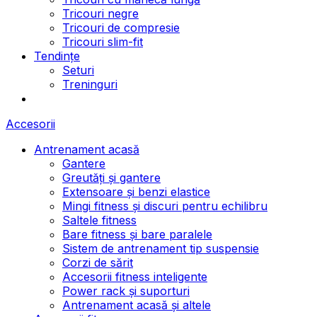
Tricouri negre
Tricouri de compresie
Tricouri slim-fit
Tendințe
Seturi
Treninguri
Accesorii
Antrenament acasă
Gantere
Greutăți și gantere
Extensoare și benzi elastice
Mingi fitness și discuri pentru echilibru
Saltele fitness
Bare fitness și bare paralele
Sistem de antrenament tip suspensie
Corzi de sărit
Accesorii fitness inteligente
Power rack și suporturi
Antrenament acasă și altele