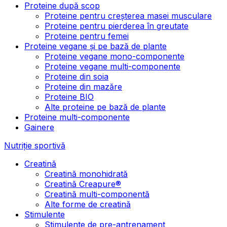
Proteine după scop
Proteine pentru creșterea masei musculare
Proteine pentru pierderea în greutate
Proteine pentru femei
Proteine vegane și pe bază de plante
Proteine vegane mono-componente
Proteine vegane multi-componente
Proteine din soia
Proteine din mazăre
Proteine BIO
Alte proteine pe bază de plante
Proteine multi-componente
Gainere
Nutriție sportivă
Creatină
Creatină monohidrată
Creatină Creapure®
Creatină multi-componentă
Alte forme de creatină
Stimulente
Stimulente de pre-antrenament