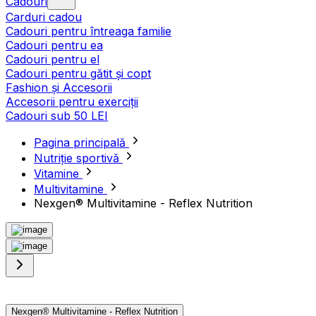
Cadouri
Carduri cadou
Cadouri pentru întreaga familie
Cadouri pentru ea
Cadouri pentru el
Cadouri pentru gătit și copt
Fashion și Accesorii
Accesorii pentru exerciții
Cadouri sub 50 LEI
Pagina principală
Nutriție sportivă
Vitamine
Multivitamine
Nexgen® Multivitamine - Reflex Nutrition
Nexgen® Multivitamine - Reflex Nutrition