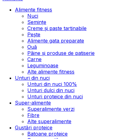
Alimente fitness
Nuci
Semințe
Creme și paste tartinabile
Pește
Alimente gata preparate
Ouă
Pâine și produse de patiserie
Carne
Leguminoase
Alte alimente fitness
Unturi din nuci
Unturi din nuci 100%
Unturi dulci din nuci
Unturi proteice din nuci
Super-alimente
Superalimente verzi
Fibre
Alte superalimente
Gustări proteice
Batoane proteice