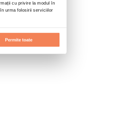
rmații cu privire la modul în
n urma folosirii serviciilor
Permite toate