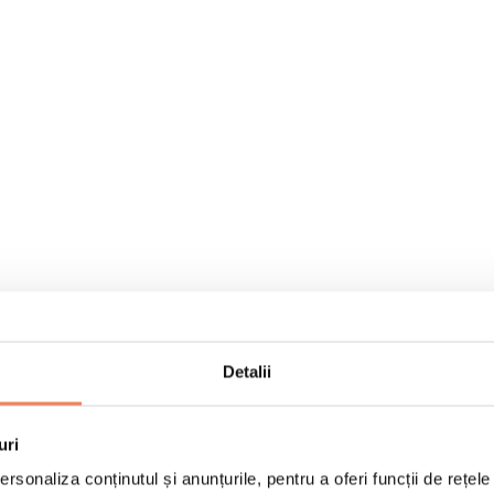
Detalii
uri
rsonaliza conținutul și anunțurile, pentru a oferi funcții de rețele