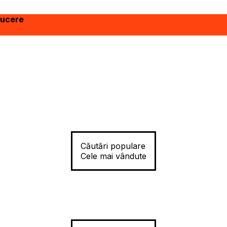
ducere
Căutări populare
Cele mai vândute