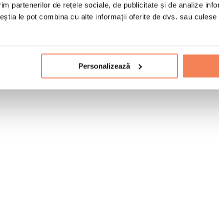
im partenerilor de rețele sociale, de publicitate și de analize info
ceștia le pot combina cu alte informații oferite de dvs. sau culese î
Personalizează