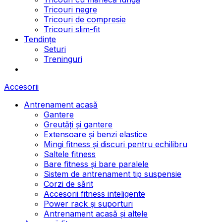
Tricouri negre
Tricouri de compresie
Tricouri slim-fit
Tendințe
Seturi
Treninguri
Accesorii
Antrenament acasă
Gantere
Greutăți și gantere
Extensoare și benzi elastice
Mingi fitness și discuri pentru echilibru
Saltele fitness
Bare fitness și bare paralele
Sistem de antrenament tip suspensie
Corzi de sărit
Accesorii fitness inteligente
Power rack și suporturi
Antrenament acasă și altele