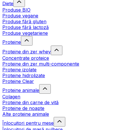
Diete
Produse BIO
Produse vegane
Produse fără gluten
Produse fără lactoză
Produse vegetariene
Proteine
Proteine din zer whey
Concentrate proteice
Proteine din zer multi-componente
Proteine izolate
Proteine hidrolizate
Proteine Clear
Proteine animale
Colagen
Proteine din carne de vită
Proteine de noapte
Alte proteine animale
Înlocuitori pentru mese
Înlocuitori de masă pulbere