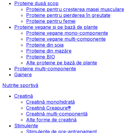
Proteine după scop
Proteine pentru creșterea masei musculare
Proteine pentru pierderea în greutate
Proteine pentru femei
Proteine vegane și pe bază de plante
Proteine vegane mono-componente
Proteine vegane multi-componente
Proteine din soia
Proteine din mazăre
Proteine BIO
Alte proteine pe bază de plante
Proteine multi-componente
Gainere
Nutriție sportivă
Creatină
Creatină monohidrată
Creatină Creapure®
Creatină multi-componentă
Alte forme de creatină
Stimulente
Stimulente de pre-antrenament