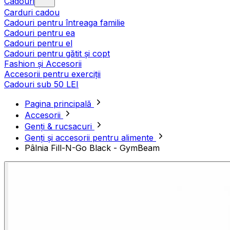
Cadouri
Carduri cadou
Cadouri pentru întreaga familie
Cadouri pentru ea
Cadouri pentru el
Cadouri pentru gătit și copt
Fashion și Accesorii
Accesorii pentru exerciții
Cadouri sub 50 LEI
Pagina principală
Accesorii
Genți & rucsacuri
Genți și accesorii pentru alimente
Pâlnia Fill-N-Go Black - GymBeam