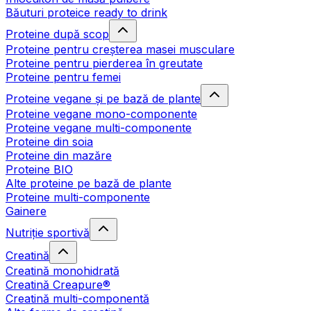
Băuturi proteice ready to drink
Proteine după scop
Proteine pentru creșterea masei musculare
Proteine pentru pierderea în greutate
Proteine pentru femei
Proteine vegane și pe bază de plante
Proteine vegane mono-componente
Proteine vegane multi-componente
Proteine din soia
Proteine din mazăre
Proteine BIO
Alte proteine pe bază de plante
Proteine multi-componente
Gainere
Nutriție sportivă
Creatină
Creatină monohidrată
Creatină Creapure®
Creatină multi-componentă