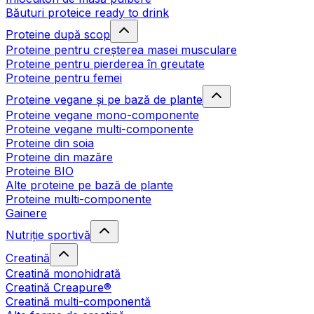
Băuturi proteice ready to drink
Proteine după scop
Proteine pentru creșterea masei musculare
Proteine pentru pierderea în greutate
Proteine pentru femei
Proteine vegane și pe bază de plante
Proteine vegane mono-componente
Proteine vegane multi-componente
Proteine din soia
Proteine din mazăre
Proteine BIO
Alte proteine pe bază de plante
Proteine multi-componente
Gainere
Nutriție sportivă
Creatină
Creatină monohidrată
Creatină Creapure®
Creatină multi-componentă