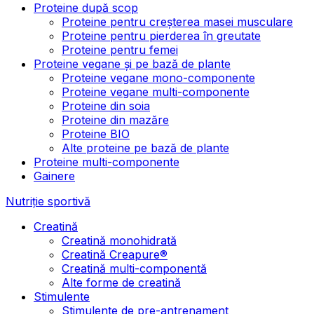
Proteine după scop
Proteine pentru creșterea masei musculare
Proteine pentru pierderea în greutate
Proteine pentru femei
Proteine vegane și pe bază de plante
Proteine vegane mono-componente
Proteine vegane multi-componente
Proteine din soia
Proteine din mazăre
Proteine BIO
Alte proteine pe bază de plante
Proteine multi-componente
Gainere
Nutriție sportivă
Creatină
Creatină monohidrată
Creatină Creapure®
Creatină multi-componentă
Alte forme de creatină
Stimulente
Stimulente de pre-antrenament