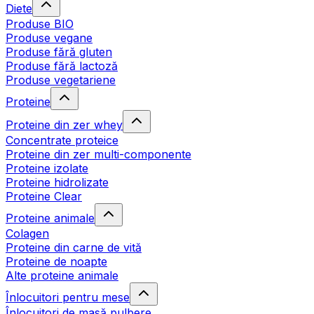
Diete
Produse BIO
Produse vegane
Produse fără gluten
Produse fără lactoză
Produse vegetariene
Proteine
Proteine din zer whey
Concentrate proteice
Proteine din zer multi-componente
Proteine izolate
Proteine hidrolizate
Proteine Clear
Proteine animale
Colagen
Proteine din carne de vită
Proteine de noapte
Alte proteine animale
Înlocuitori pentru mese
Înlocuitori de masă pulbere