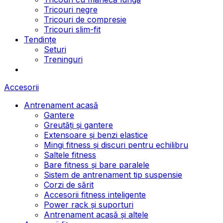
Tricouri negre
Tricouri de compresie
Tricouri slim-fit
Tendințe
Seturi
Treninguri
Accesorii
Antrenament acasă
Gantere
Greutăți și gantere
Extensoare și benzi elastice
Mingi fitness și discuri pentru echilibru
Saltele fitness
Bare fitness și bare paralele
Sistem de antrenament tip suspensie
Corzi de sărit
Accesorii fitness inteligente
Power rack și suporturi
Antrenament acasă și altele