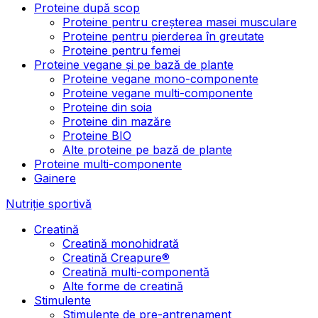
Proteine după scop
Proteine pentru creșterea masei musculare
Proteine pentru pierderea în greutate
Proteine pentru femei
Proteine vegane și pe bază de plante
Proteine vegane mono-componente
Proteine vegane multi-componente
Proteine din soia
Proteine din mazăre
Proteine BIO
Alte proteine pe bază de plante
Proteine multi-componente
Gainere
Nutriție sportivă
Creatină
Creatină monohidrată
Creatină Creapure®
Creatină multi-componentă
Alte forme de creatină
Stimulente
Stimulente de pre-antrenament