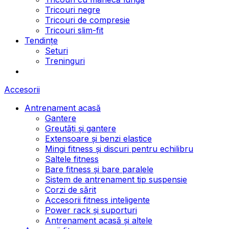
Tricouri negre
Tricouri de compresie
Tricouri slim-fit
Tendințe
Seturi
Treninguri
Accesorii
Antrenament acasă
Gantere
Greutăți și gantere
Extensoare și benzi elastice
Mingi fitness și discuri pentru echilibru
Saltele fitness
Bare fitness și bare paralele
Sistem de antrenament tip suspensie
Corzi de sărit
Accesorii fitness inteligente
Power rack și suporturi
Antrenament acasă și altele