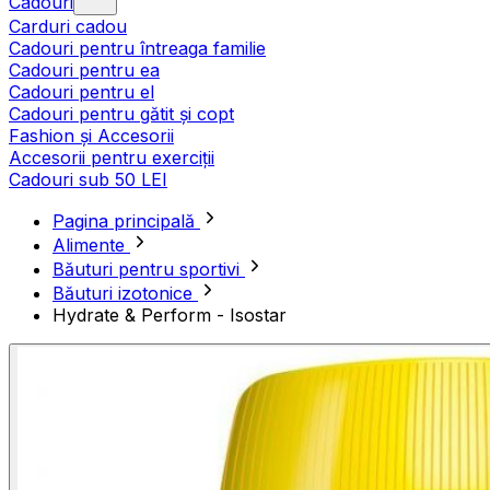
Cadouri
Carduri cadou
Cadouri pentru întreaga familie
Cadouri pentru ea
Cadouri pentru el
Cadouri pentru gătit și copt
Fashion și Accesorii
Accesorii pentru exerciții
Cadouri sub 50 LEI
Pagina principală
Alimente
Băuturi pentru sportivi
Băuturi izotonice
Hydrate & Perform - Isostar