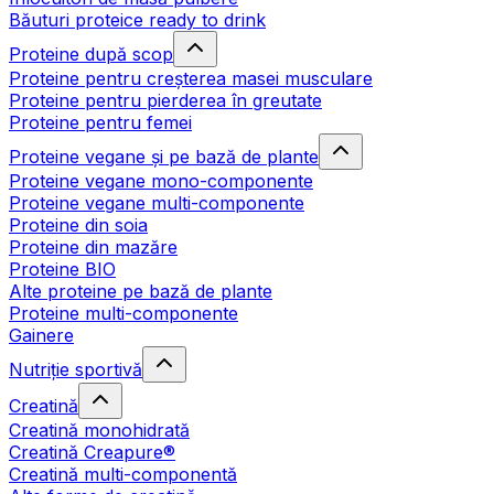
Băuturi proteice ready to drink
Proteine după scop
Proteine pentru creșterea masei musculare
Proteine pentru pierderea în greutate
Proteine pentru femei
Proteine vegane și pe bază de plante
Proteine vegane mono-componente
Proteine vegane multi-componente
Proteine din soia
Proteine din mazăre
Proteine BIO
Alte proteine pe bază de plante
Proteine multi-componente
Gainere
Nutriție sportivă
Creatină
Creatină monohidrată
Creatină Creapure®
Creatină multi-componentă