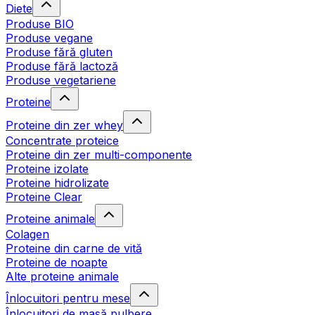
Diete
Produse BIO
Produse vegane
Produse fără gluten
Produse fără lactoză
Produse vegetariene
Proteine
Proteine din zer whey
Concentrate proteice
Proteine din zer multi-componente
Proteine izolate
Proteine hidrolizate
Proteine Clear
Proteine animale
Colagen
Proteine din carne de vită
Proteine de noapte
Alte proteine animale
Înlocuitori pentru mese
Înlocuitori de masă pulbere