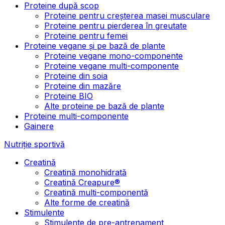
Proteine după scop
Proteine pentru creșterea masei musculare
Proteine pentru pierderea în greutate
Proteine pentru femei
Proteine vegane și pe bază de plante
Proteine vegane mono-componente
Proteine vegane multi-componente
Proteine din soia
Proteine din mazăre
Proteine BIO
Alte proteine pe bază de plante
Proteine multi-componente
Gainere
Nutriție sportivă
Creatină
Creatină monohidrată
Creatină Creapure®
Creatină multi-componentă
Alte forme de creatină
Stimulente
Stimulente de pre-antrenament