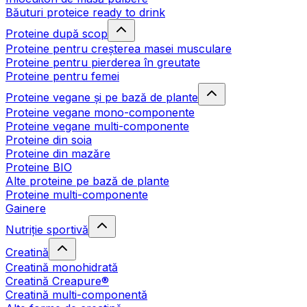
Băuturi proteice ready to drink
Proteine după scop
Proteine pentru creșterea masei musculare
Proteine pentru pierderea în greutate
Proteine pentru femei
Proteine vegane și pe bază de plante
Proteine vegane mono-componente
Proteine vegane multi-componente
Proteine din soia
Proteine din mazăre
Proteine BIO
Alte proteine pe bază de plante
Proteine multi-componente
Gainere
Nutriție sportivă
Creatină
Creatină monohidrată
Creatină Creapure®
Creatină multi-componentă