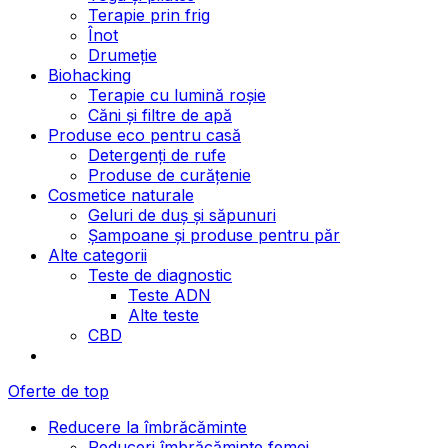
Terapie prin frig
Înot
Drumeție
Biohacking
Terapie cu lumină roșie
Căni și filtre de apă
Produse eco pentru casă
Detergenți de rufe
Produse de curățenie
Cosmetice naturale
Geluri de duș și săpunuri
Șampoane și produse pentru păr
Alte categorii
Teste de diagnostic
Teste ADN
Alte teste
CBD
Oferte de top
Reducere la îmbrăcăminte
Reduceri îmbrăcăminte femei