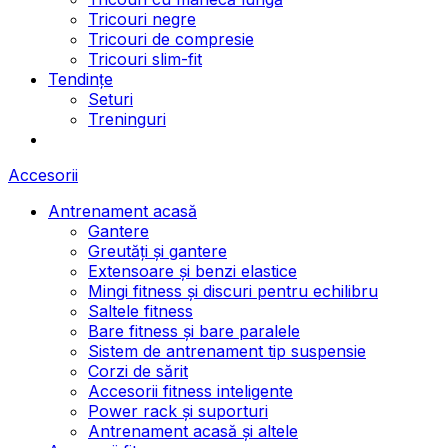
Tricouri negre
Tricouri de compresie
Tricouri slim-fit
Tendințe
Seturi
Treninguri
Accesorii
Antrenament acasă
Gantere
Greutăți și gantere
Extensoare și benzi elastice
Mingi fitness și discuri pentru echilibru
Saltele fitness
Bare fitness și bare paralele
Sistem de antrenament tip suspensie
Corzi de sărit
Accesorii fitness inteligente
Power rack și suporturi
Antrenament acasă și altele