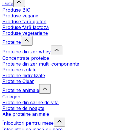
Diete
Produse BIO
Produse vegane
Produse fără gluten
Produse fără lactoză
Produse vegetariene
Proteine
Proteine din zer whey
Concentrate proteice
Proteine din zer multi-componente
Proteine izolate
Proteine hidrolizate
Proteine Clear
Proteine animale
Colagen
Proteine din carne de vită
Proteine de noapte
Alte proteine animale
Înlocuitori pentru mese
Înlocuitori de masă pulbere