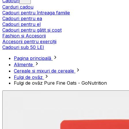
Cadouri
Carduri cadou
Cadouri pentru întreaga familie
Cadouri pentru ea
Cadouri pentru el
Cadouri pentru gătit și copt
Fashion și Accesorii
Accesorii pentru exerciții
Cadouri sub 50 LEI
Pagina principală
Alimente
Cereale și mixuri de cereale
Fulgi de ovăz
Fulgi de ovăz Pure Fine Oats - GoNutrition