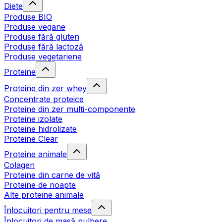
Diete
Produse BIO
Produse vegane
Produse fără gluten
Produse fără lactoză
Produse vegetariene
Proteine
Proteine din zer whey
Concentrate proteice
Proteine din zer multi-componente
Proteine izolate
Proteine hidrolizate
Proteine Clear
Proteine animale
Colagen
Proteine din carne de vită
Proteine de noapte
Alte proteine animale
Înlocuitori pentru mese
Înlocuitori de masă pulbere