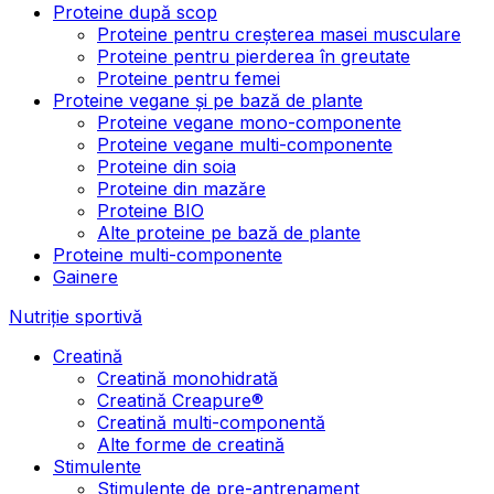
Proteine după scop
Proteine pentru creșterea masei musculare
Proteine pentru pierderea în greutate
Proteine pentru femei
Proteine vegane și pe bază de plante
Proteine vegane mono-componente
Proteine vegane multi-componente
Proteine din soia
Proteine din mazăre
Proteine BIO
Alte proteine pe bază de plante
Proteine multi-componente
Gainere
Nutriție sportivă
Creatină
Creatină monohidrată
Creatină Creapure®
Creatină multi-componentă
Alte forme de creatină
Stimulente
Stimulente de pre-antrenament