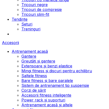
Tricouri negre
Tricouri de compresie
Tricouri slim-fit
Tendințe
Seturi
Treninguri
Accesorii
Antrenament acasă
Gantere
Greutăți și gantere
Extensoare și benzi elastice
Mingi fitness și discuri pentru echilibru
Saltele fitness
Bare fitness și bare paralele
Sistem de antrenament tip suspensie
Corzi de sărit
Accesorii fitness inteligente
Power rack și suporturi
Antrenament acasă și altele