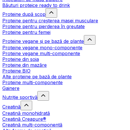
Băuturi proteice ready to drink
Proteine după scop
Proteine pentru creșterea masei musculare
Proteine pentru pierderea în greutate
Proteine pentru femei
Proteine vegane și pe bază de plante
Proteine vegane mono-componente
Proteine vegane multi-componente
Proteine din soia
Proteine din mazăre
Proteine BIO
Alte proteine pe bază de plante
Proteine multi-componente
Gainere
Nutriție sportivă
Creatină
Creatină monohidrată
Creatină Creapure®
Creatină multi-componentă