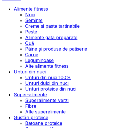
Alimente fitness
Nuci
Semințe
Creme și paste tartinabile
Pește
Alimente gata preparate
Ouă
Pâine și produse de patiserie
Carne
Leguminoase
Alte alimente fitness
Unturi din nuci
Unturi din nuci 100%
Unturi dulci din nuci
Unturi proteice din nuci
Super-alimente
Superalimente verzi
Fibre
Alte superalimente
Gustări proteice
Batoane proteice