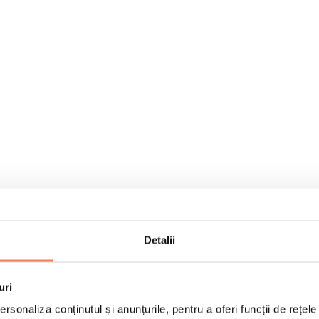
Detalii
uri
rsonaliza conținutul și anunțurile, pentru a oferi funcții de rețele