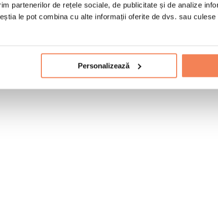
im partenerilor de rețele sociale, de publicitate și de analize info
ceștia le pot combina cu alte informații oferite de dvs. sau culese î
Personalizează