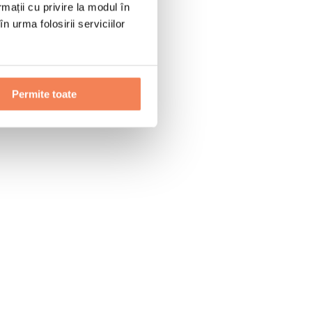
rmații cu privire la modul în
n urma folosirii serviciilor
Permite toate