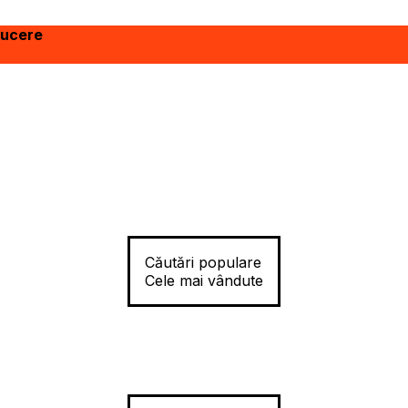
ducere
Căutări populare
Cele mai vândute