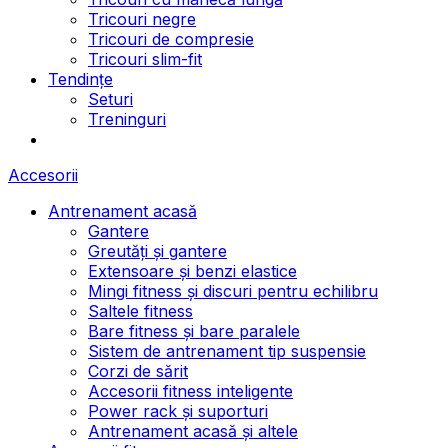
Tricouri negre
Tricouri de compresie
Tricouri slim-fit
Tendințe
Seturi
Treninguri
Accesorii
Antrenament acasă
Gantere
Greutăți și gantere
Extensoare și benzi elastice
Mingi fitness și discuri pentru echilibru
Saltele fitness
Bare fitness și bare paralele
Sistem de antrenament tip suspensie
Corzi de sărit
Accesorii fitness inteligente
Power rack și suporturi
Antrenament acasă și altele