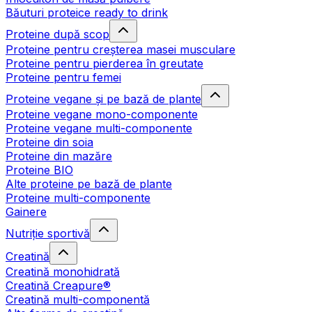
Băuturi proteice ready to drink
Proteine după scop
Proteine pentru creșterea masei musculare
Proteine pentru pierderea în greutate
Proteine pentru femei
Proteine vegane și pe bază de plante
Proteine vegane mono-componente
Proteine vegane multi-componente
Proteine din soia
Proteine din mazăre
Proteine BIO
Alte proteine pe bază de plante
Proteine multi-componente
Gainere
Nutriție sportivă
Creatină
Creatină monohidrată
Creatină Creapure®
Creatină multi-componentă