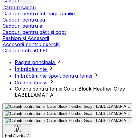
Cadouri
Carduri cadou
Cadouri pentru întreaga familie
Cadouri pentru ea
Cadouri pentru el
Cadouri pentru gătit și copt
Fashion și Accesorii
Accesorii pentru exerciții
Cadouri sub 50 LEI
Pagina principală
Îmbrăcăminte
Îmbrăcăminte sport pentru femei
Colanți fitness
Colanți pentru femei Color Block Heather Gray -
LABELLAMAFIA
Probă virtuală