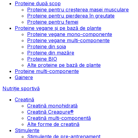
Proteine după scop
Proteine pentru creșterea masei musculare
Proteine pentru pierderea în greutate
Proteine pentru femei
Proteine vegane și pe bază de plante
Proteine vegane mono-componente
Proteine vegane multi-componente
Proteine din soia
Proteine din mazăre
Proteine BIO
Alte proteine pe bază de plante
Proteine multi-componente
Gainere
Nutriție sportivă
Creatină
Creatină monohidrată
Creatină Creapure®
Creatină multi-componentă
Alte forme de creatină
Stimulente
Stimulente de pre-antrenament