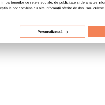
im partenerilor de rețele sociale, de publicitate și de analize info
ceștia le pot combina cu alte informații oferite de dvs. sau culese î
Personalizează