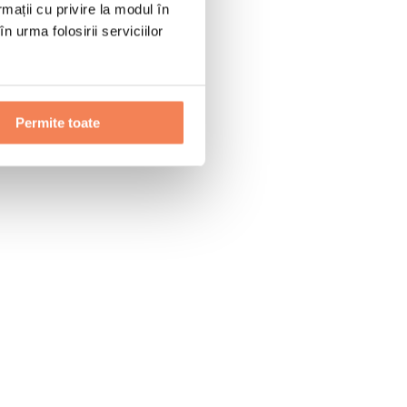
rmații cu privire la modul în
n urma folosirii serviciilor
Permite toate