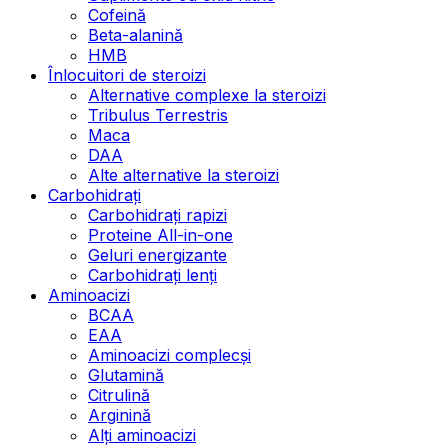
Cofeină
Beta-alanină
HMB
Înlocuitori de steroizi
Alternative complexe la steroizi
Tribulus Terrestris
Maca
DAA
Alte alternative la steroizi
Carbohidrați
Carbohidrați rapizi
Proteine All-in-one
Geluri energizante
Carbohidrați lenți
Aminoacizi
BCAA
EAA
Aminoacizi complecși
Glutamină
Citrulină
Arginină
Alți aminoacizi