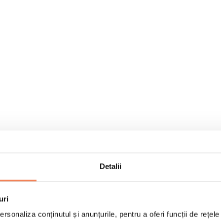
Detalii
uri
rsonaliza conținutul și anunțurile, pentru a oferi funcții de rețele