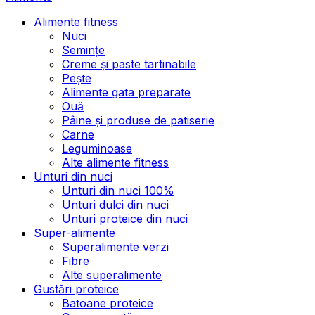
Alimente fitness
Nuci
Semințe
Creme și paste tartinabile
Pește
Alimente gata preparate
Ouă
Pâine și produse de patiserie
Carne
Leguminoase
Alte alimente fitness
Unturi din nuci
Unturi din nuci 100%
Unturi dulci din nuci
Unturi proteice din nuci
Super-alimente
Superalimente verzi
Fibre
Alte superalimente
Gustări proteice
Batoane proteice