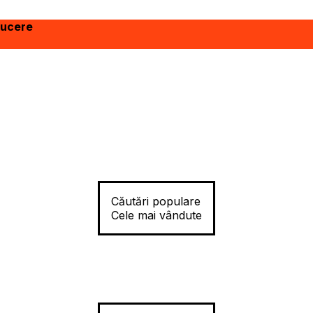
ducere
Căutări populare
Cele mai vândute