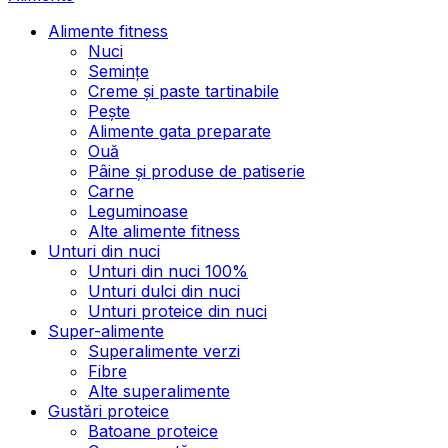
Alimente fitness
Nuci
Semințe
Creme și paste tartinabile
Pește
Alimente gata preparate
Ouă
Pâine și produse de patiserie
Carne
Leguminoase
Alte alimente fitness
Unturi din nuci
Unturi din nuci 100%
Unturi dulci din nuci
Unturi proteice din nuci
Super-alimente
Superalimente verzi
Fibre
Alte superalimente
Gustări proteice
Batoane proteice