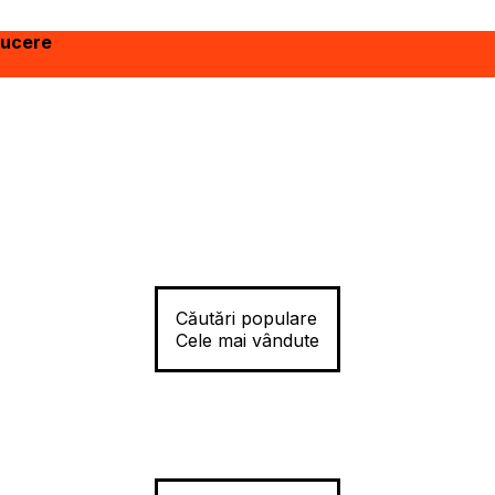
ducere
Căutări populare
Cele mai vândute