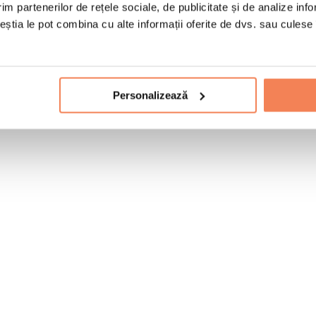
im partenerilor de rețele sociale, de publicitate și de analize info
ceștia le pot combina cu alte informații oferite de dvs. sau culese î
Personalizează