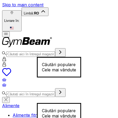
Skip to main content
Limbă:
RO
Livrare în:
Căutări populare
Cele mai vândute
Alimente
Căutări populare
Alimente fitness
Cele mai vândute