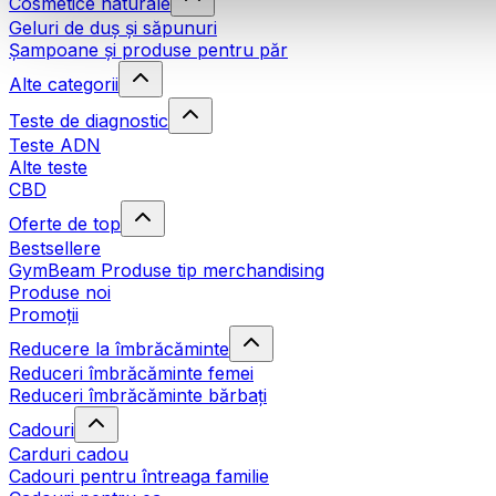
Cosmetice naturale
Geluri de duș și săpunuri
Șampoane și produse pentru păr
Alte categorii
Teste de diagnostic
Teste ADN
Alte teste
CBD
Oferte de top
Bestsellere
GymBeam Produse tip merchandising
Produse noi
Promoții
Reducere la îmbrăcăminte
Reduceri îmbrăcăminte femei
Reduceri îmbrăcăminte bărbați
Cadouri
Carduri cadou
Cadouri pentru întreaga familie