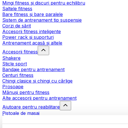
Mingi fitness și discuri pentru echilibru
Saltele fitness
Bare fitness și bare paralele
Sistem de antrenament tip suspensie
Corzi de sărit
Accesorii fitness inteligente
Power rack și suporturi
Antrenament acasă și altele
Accesorii fitness
Shakere
Sticle sport
Bandaje pentru antrenament
Centuri fitness
Chingi clasice și chingi cu cârlige
Prosoape
Mănuși pentru fitness
Alte accesorii pentru antrenament
Ajutoare pentru reabilitare
Pistoale de masaj
Instrumente de masaj
Role pentru masaj