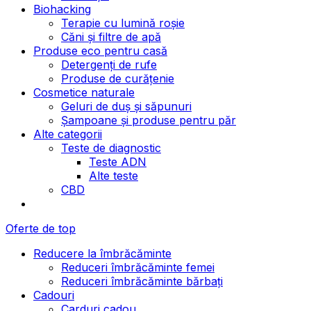
Biohacking
Terapie cu lumină roșie
Căni și filtre de apă
Produse eco pentru casă
Detergenți de rufe
Produse de curățenie
Cosmetice naturale
Geluri de duș și săpunuri
Șampoane și produse pentru păr
Alte categorii
Teste de diagnostic
Teste ADN
Alte teste
CBD
Oferte de top
Reducere la îmbrăcăminte
Reduceri îmbrăcăminte femei
Reduceri îmbrăcăminte bărbați
Cadouri
Carduri cadou