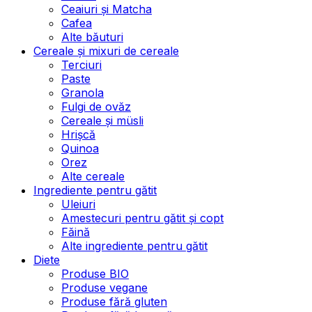
Ceaiuri și Matcha
Cafea
Alte băuturi
Cereale și mixuri de cereale
Terciuri
Paste
Granola
Fulgi de ovăz
Cereale și müsli
Hrișcă
Quinoa
Orez
Alte cereale
Ingrediente pentru gătit
Uleiuri
Amestecuri pentru gătit și copt
Făină
Alte ingrediente pentru gătit
Diete
Produse BIO
Produse vegane
Produse fără gluten