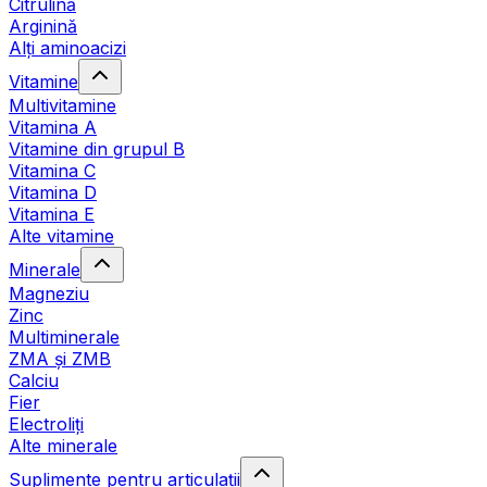
Citrulină
Arginină
Alți aminoacizi
Vitamine
Multivitamine
Vitamina A
Vitamine din grupul B
Vitamina C
Vitamina D
Vitamina E
Alte vitamine
Minerale
Magneziu
Zinc
Multiminerale
ZMA și ZMB
Calciu
Fier
Electroliți
Alte minerale
Suplimente pentru articulații