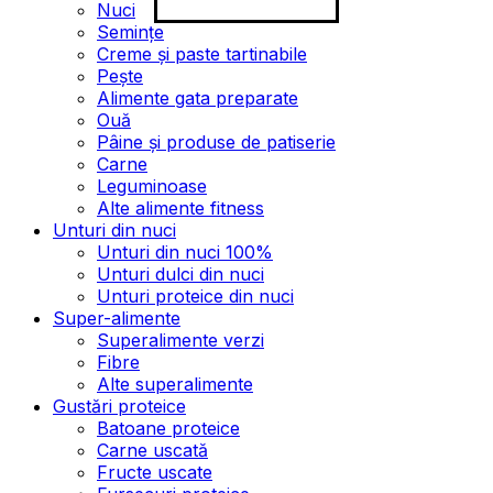
Nuci
Semințe
Creme și paste tartinabile
Pește
Alimente gata preparate
Ouă
Pâine și produse de patiserie
Carne
Leguminoase
Alte alimente fitness
Unturi din nuci
Unturi din nuci 100%
Unturi dulci din nuci
Unturi proteice din nuci
Super-alimente
Superalimente verzi
Fibre
Alte superalimente
Gustări proteice
Batoane proteice
Carne uscată
Fructe uscate