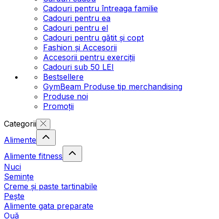
Cadouri pentru întreaga familie
Cadouri pentru ea
Cadouri pentru el
Cadouri pentru gătit și copt
Fashion și Accesorii
Accesorii pentru exerciții
Cadouri sub 50 LEI
Bestsellere
GymBeam Produse tip merchandising
Produse noi
Promoții
Categorii
Alimente
Alimente fitness
Nuci
Semințe
Creme și paste tartinabile
Pește
Alimente gata preparate
Ouă