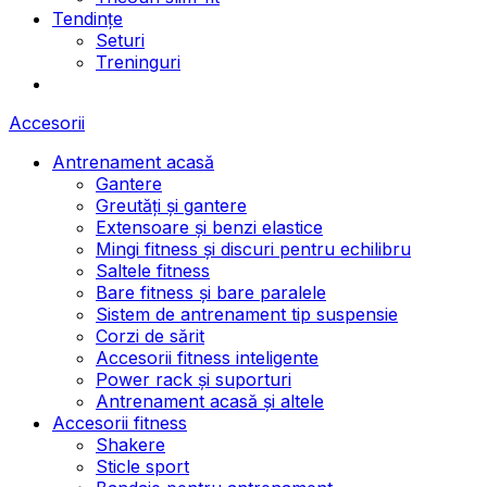
Tendințe
Seturi
Treninguri
Accesorii
Antrenament acasă
Gantere
Greutăți și gantere
Extensoare și benzi elastice
Mingi fitness și discuri pentru echilibru
Saltele fitness
Bare fitness și bare paralele
Sistem de antrenament tip suspensie
Corzi de sărit
Accesorii fitness inteligente
Power rack și suporturi
Antrenament acasă și altele
Accesorii fitness
Shakere
Sticle sport