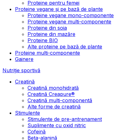
Proteine pentru femei
Proteine vegane și pe bază de plante
Proteine vegane mono-componente
Proteine vegane multi-componente
Proteine din soia
Proteine din mazăre
Proteine BIO
Alte proteine pe bază de plante
Proteine multi-componente
Gainere
Nutriție sportivă
Creatină
Creatină monohidrată
Creatină Creapure®
Creatină multi-componentă
Alte forme de creatină
Stimulente
Stimulente de pre-antrenament
Suplimente cu oxid nitric
Cofeină
Beta-alanină