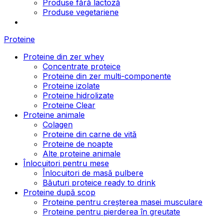
Produse fără lactoză
Produse vegetariene
Proteine
Proteine din zer whey
Concentrate proteice
Proteine din zer multi-componente
Proteine izolate
Proteine hidrolizate
Proteine Clear
Proteine animale
Colagen
Proteine din carne de vită
Proteine de noapte
Alte proteine animale
Înlocuitori pentru mese
Înlocuitori de masă pulbere
Băuturi proteice ready to drink
Proteine după scop
Proteine pentru creșterea masei musculare
Proteine pentru pierderea în greutate