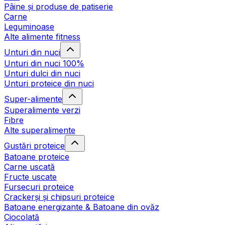
Pâine și produse de patiserie
Carne
Leguminoase
Alte alimente fitness
Unturi din nuci
Unturi din nuci 100%
Unturi dulci din nuci
Unturi proteice din nuci
Super-alimente
Superalimente verzi
Fibre
Alte superalimente
Gustări proteice
Batoane proteice
Carne uscată
Fructe uscate
Fursecuri proteice
Crackerși și chipsuri proteice
Batoane energizante & Batoane din ovăz
Ciocolată