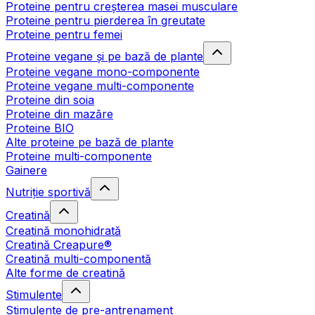
Proteine pentru creșterea masei musculare
Proteine pentru pierderea în greutate
Proteine pentru femei
Proteine vegane și pe bază de plante
Proteine vegane mono-componente
Proteine vegane multi-componente
Proteine din soia
Proteine din mazăre
Proteine BIO
Alte proteine pe bază de plante
Proteine multi-componente
Gainere
Nutriție sportivă
Creatină
Creatină monohidrată
Creatină Creapure®
Creatină multi-componentă
Alte forme de creatină
Stimulente
Stimulente de pre-antrenament