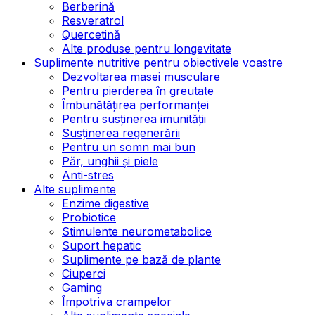
Berberină
Resveratrol
Quercetină
Alte produse pentru longevitate
Suplimente nutritive pentru obiectivele voastre
Dezvoltarea masei musculare
Pentru pierderea în greutate
Îmbunătățirea performanței
Pentru susținerea imunității
Susținerea regenerării
Pentru un somn mai bun
Păr, unghii și piele
Anti-stres
Alte suplimente
Enzime digestive
Probiotice
Stimulente neurometabolice
Suport hepatic
Suplimente pe bază de plante
Ciuperci
Gaming
Împotriva crampelor