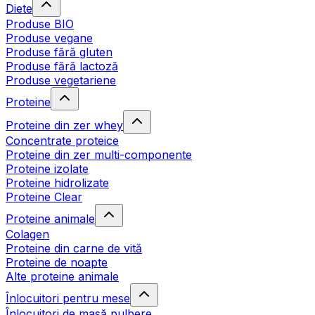
Diete
Produse BIO
Produse vegane
Produse fără gluten
Produse fără lactoză
Produse vegetariene
Proteine
Proteine din zer whey
Concentrate proteice
Proteine din zer multi-componente
Proteine izolate
Proteine hidrolizate
Proteine Clear
Proteine animale
Colagen
Proteine din carne de vită
Proteine de noapte
Alte proteine animale
Înlocuitori pentru mese
Înlocuitori de masă pulbere