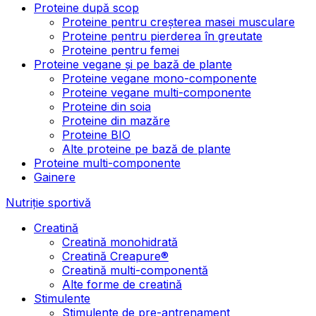
Proteine după scop
Proteine pentru creșterea masei musculare
Proteine pentru pierderea în greutate
Proteine pentru femei
Proteine vegane și pe bază de plante
Proteine vegane mono-componente
Proteine vegane multi-componente
Proteine din soia
Proteine din mazăre
Proteine BIO
Alte proteine pe bază de plante
Proteine multi-componente
Gainere
Nutriție sportivă
Creatină
Creatină monohidrată
Creatină Creapure®
Creatină multi-componentă
Alte forme de creatină
Stimulente
Stimulente de pre-antrenament