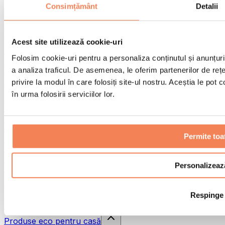
Pistoale de masaj
Consimțământ
Detalii
Instrumente de masaj
Role pentru masaj
Alte ajutoare pentru reabilitare
Acest site utilizează cookie-uri
Genți & rucsacuri
Folosim cookie-uri pentru a personaliza conținutul și anunțurile
Genți și accesorii pentru alimente
a analiza traficul. De asemenea, le oferim partenerilor de rețel
Genți pentru sala de sport
Rucsacuri
privire la modul în care folosiți site-ul nostru. Aceștia le pot
în urma folosirii serviciilor lor.
Accesorii în funcție de activitate
Alergare
Sporturi de contact
Ciclism
Permite toa
Yoga și pilates
Terapie prin frig
Înot
Personalizeaz
Drumeție
Biohacking
Respinge
Terapie cu lumină roșie
Căni și filtre de apă
Produse eco pentru casă