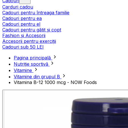
Cadouri
Carduri cadou
Cadouri pentru întreaga familie
Cadouri pentru ea
Cadouri pentru el
Cadouri pentru gătit și copt
Fashion și Accesorii
Accesorii pentru exerciții
Cadouri sub 50 LEI
Pagina principală
Nutriție sportivă
Vitamine
Vitamine din grupul B
Vitamina B-12 1000 mcg - NOW Foods