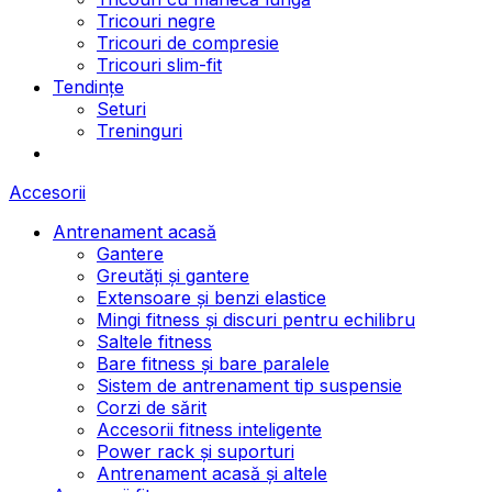
Tricouri negre
Tricouri de compresie
Tricouri slim-fit
Tendințe
Seturi
Treninguri
Accesorii
Antrenament acasă
Gantere
Greutăți și gantere
Extensoare și benzi elastice
Mingi fitness și discuri pentru echilibru
Saltele fitness
Bare fitness și bare paralele
Sistem de antrenament tip suspensie
Corzi de sărit
Accesorii fitness inteligente
Power rack și suporturi
Antrenament acasă și altele