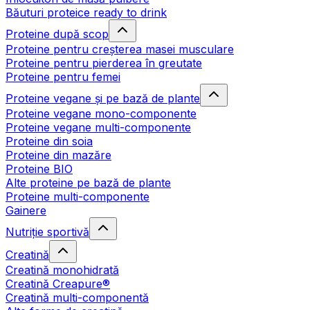
Băuturi proteice ready to drink
Proteine după scop
Proteine pentru creșterea masei musculare
Proteine pentru pierderea în greutate
Proteine pentru femei
Proteine vegane și pe bază de plante
Proteine vegane mono-componente
Proteine vegane multi-componente
Proteine din soia
Proteine din mazăre
Proteine BIO
Alte proteine pe bază de plante
Proteine multi-componente
Gainere
Nutriție sportivă
Creatină
Creatină monohidrată
Creatină Creapure®
Creatină multi-componentă