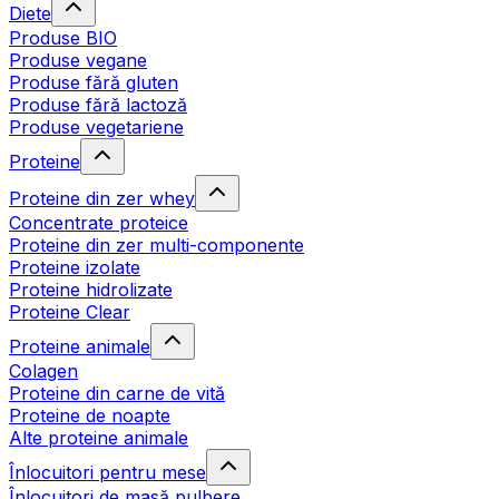
Diete
Produse BIO
Produse vegane
Produse fără gluten
Produse fără lactoză
Produse vegetariene
Proteine
Proteine din zer whey
Concentrate proteice
Proteine din zer multi-componente
Proteine izolate
Proteine hidrolizate
Proteine Clear
Proteine animale
Colagen
Proteine din carne de vită
Proteine de noapte
Alte proteine animale
Înlocuitori pentru mese
Înlocuitori de masă pulbere