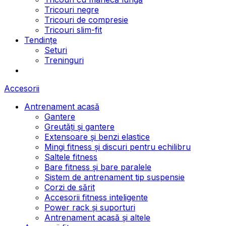
Tricouri negre
Tricouri de compresie
Tricouri slim-fit
Tendințe
Seturi
Treninguri
Accesorii
Antrenament acasă
Gantere
Greutăți și gantere
Extensoare și benzi elastice
Mingi fitness și discuri pentru echilibru
Saltele fitness
Bare fitness și bare paralele
Sistem de antrenament tip suspensie
Corzi de sărit
Accesorii fitness inteligente
Power rack și suporturi
Antrenament acasă și altele