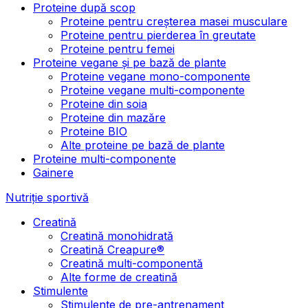
Proteine după scop
Proteine pentru creșterea masei musculare
Proteine pentru pierderea în greutate
Proteine pentru femei
Proteine vegane și pe bază de plante
Proteine vegane mono-componente
Proteine vegane multi-componente
Proteine din soia
Proteine din mazăre
Proteine BIO
Alte proteine pe bază de plante
Proteine multi-componente
Gainere
Nutriție sportivă
Creatină
Creatină monohidrată
Creatină Creapure®
Creatină multi-componentă
Alte forme de creatină
Stimulente
Stimulente de pre-antrenament