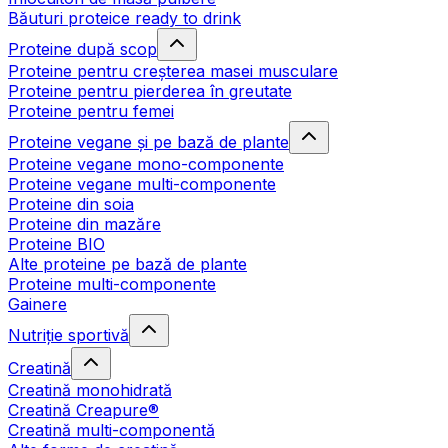
Băuturi proteice ready to drink
Proteine după scop
Proteine pentru creșterea masei musculare
Proteine pentru pierderea în greutate
Proteine pentru femei
Proteine vegane și pe bază de plante
Proteine vegane mono-componente
Proteine vegane multi-componente
Proteine din soia
Proteine din mazăre
Proteine BIO
Alte proteine pe bază de plante
Proteine multi-componente
Gainere
Nutriție sportivă
Creatină
Creatină monohidrată
Creatină Creapure®
Creatină multi-componentă