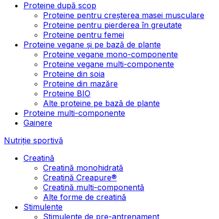
Proteine după scop
Proteine pentru creșterea masei musculare
Proteine pentru pierderea în greutate
Proteine pentru femei
Proteine vegane și pe bază de plante
Proteine vegane mono-componente
Proteine vegane multi-componente
Proteine din soia
Proteine din mazăre
Proteine BIO
Alte proteine pe bază de plante
Proteine multi-componente
Gainere
Nutriție sportivă
Creatină
Creatină monohidrată
Creatină Creapure®
Creatină multi-componentă
Alte forme de creatină
Stimulente
Stimulente de pre-antrenament