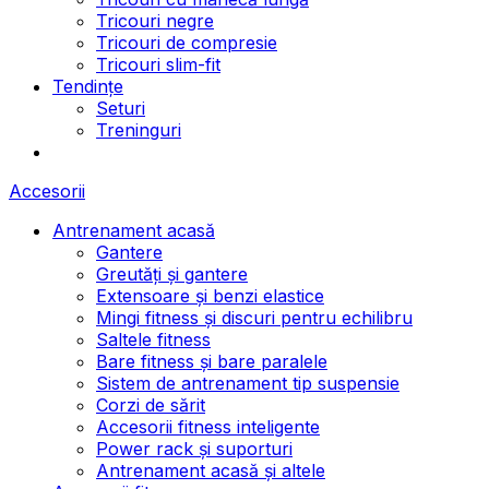
Tricouri negre
Tricouri de compresie
Tricouri slim-fit
Tendințe
Seturi
Treninguri
Accesorii
Antrenament acasă
Gantere
Greutăți și gantere
Extensoare și benzi elastice
Mingi fitness și discuri pentru echilibru
Saltele fitness
Bare fitness și bare paralele
Sistem de antrenament tip suspensie
Corzi de sărit
Accesorii fitness inteligente
Power rack și suporturi
Antrenament acasă și altele