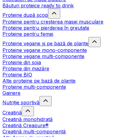
Băuturi proteice ready to drink
Proteine după scop
Proteine pentru creșterea masei musculare
Proteine pentru pierderea în greutate
Proteine pentru femei
Proteine vegane și pe bază de plante
Proteine vegane mono-componente
Proteine vegane multi-componente
Proteine din soia
Proteine din mazăre
Proteine BIO
Alte proteine pe bază de plante
Proteine multi-componente
Gainere
Nutriție sportivă
Creatină
Creatină monohidrată
Creatină Creapure®
Creatină multi-componentă