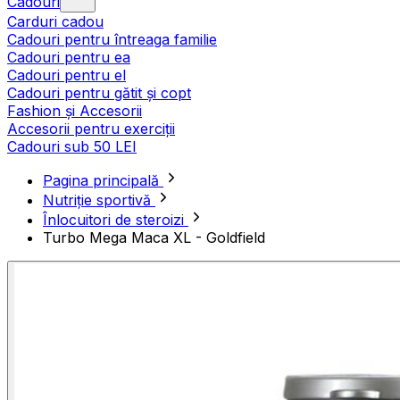
Cadouri
Carduri cadou
Cadouri pentru întreaga familie
Cadouri pentru ea
Cadouri pentru el
Cadouri pentru gătit și copt
Fashion și Accesorii
Accesorii pentru exerciții
Cadouri sub 50 LEI
Pagina principală
Nutriție sportivă
Înlocuitori de steroizi
Turbo Mega Maca XL - Goldfield