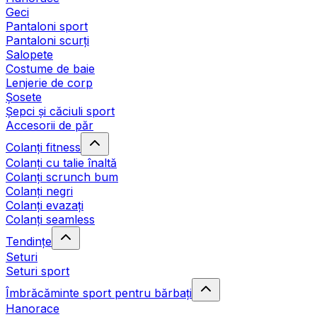
Geci
Pantaloni sport
Pantaloni scurți
Salopete
Costume de baie
Lenjerie de corp
Șosete
Șepci și căciuli sport
Accesorii de păr
Colanți fitness
Colanți cu talie înaltă
Colanți scrunch bum
Colanți negri
Colanți evazați
Colanți seamless
Tendințe
Seturi
Seturi sport
Îmbrăcăminte sport pentru bărbați
Hanorace