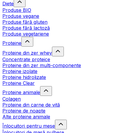
Diete
Produse BIO
Produse vegane
Produse fără gluten
Produse fără lactoză
Produse vegetariene
Proteine
Proteine din zer whey
Concentrate proteice
Proteine din zer multi-componente
Proteine izolate
Proteine hidrolizate
Proteine Clear
Proteine animale
Colagen
Proteine din carne de vită
Proteine de noapte
Alte proteine animale
Înlocuitori pentru mese
Înlocuitori de masă pulbere