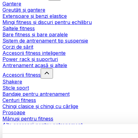
Gantere
Greutăți și gantere
Extensoare și benzi elastice
Mingi fitness și discuri pentru echilibru
Saltele fitness
Bare fitness și bare paralele
Sistem de antrenament tip suspensie
Corzi de sărit
Accesorii fitness inteligente
Power rack și suporturi
Antrenament acasă și altele
Accesorii fitness
Shakere
Sticle sport
Bandaje pentru antrenament
Centuri fitness
Chingi clasice și chingi cu cârlige
Prosoape
Mănuși pentru fitness
Alte accesorii pentru antrenament
Ajutoare pentru reabilitare