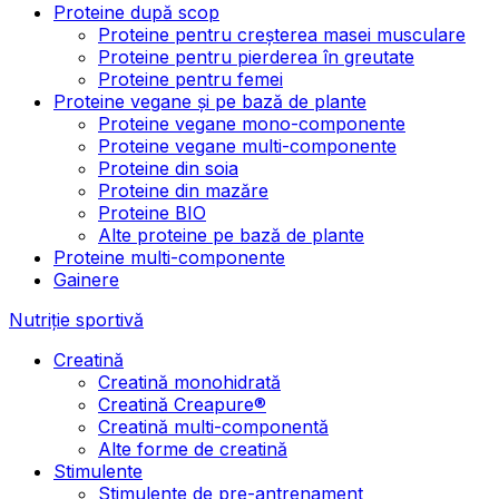
Proteine după scop
Proteine pentru creșterea masei musculare
Proteine pentru pierderea în greutate
Proteine pentru femei
Proteine vegane și pe bază de plante
Proteine vegane mono-componente
Proteine vegane multi-componente
Proteine din soia
Proteine din mazăre
Proteine BIO
Alte proteine pe bază de plante
Proteine multi-componente
Gainere
Nutriție sportivă
Creatină
Creatină monohidrată
Creatină Creapure®
Creatină multi-componentă
Alte forme de creatină
Stimulente
Stimulente de pre-antrenament