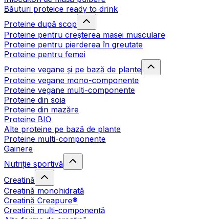
Băuturi proteice ready to drink
Proteine după scop
Proteine pentru creșterea masei musculare
Proteine pentru pierderea în greutate
Proteine pentru femei
Proteine vegane și pe bază de plante
Proteine vegane mono-componente
Proteine vegane multi-componente
Proteine din soia
Proteine din mazăre
Proteine BIO
Alte proteine pe bază de plante
Proteine multi-componente
Gainere
Nutriție sportivă
Creatină
Creatină monohidrată
Creatină Creapure®
Creatină multi-componentă