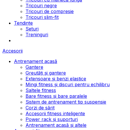
Tricouri negre
Tricouri de compresie
Tricouri slim-fit
Tendințe
Seturi
Treninguri
Accesorii
Antrenament acasă
Gantere
Greutăți și gantere
Extensoare și benzi elastice
Mingi fitness și discuri pentru echilibru
Saltele fitness
Bare fitness și bare paralele
Sistem de antrenament tip suspensie
Corzi de sărit
Accesorii fitness inteligente
Power rack și suporturi
Antrenament acasă și altele