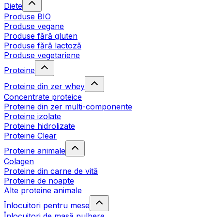
Diete
Produse BIO
Produse vegane
Produse fără gluten
Produse fără lactoză
Produse vegetariene
Proteine
Proteine din zer whey
Concentrate proteice
Proteine din zer multi-componente
Proteine izolate
Proteine hidrolizate
Proteine Clear
Proteine animale
Colagen
Proteine din carne de vită
Proteine de noapte
Alte proteine animale
Înlocuitori pentru mese
Înlocuitori de masă pulbere