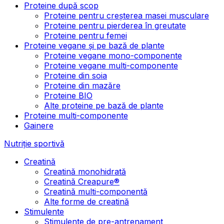
Proteine după scop
Proteine pentru creșterea masei musculare
Proteine pentru pierderea în greutate
Proteine pentru femei
Proteine vegane și pe bază de plante
Proteine vegane mono-componente
Proteine vegane multi-componente
Proteine din soia
Proteine din mazăre
Proteine BIO
Alte proteine pe bază de plante
Proteine multi-componente
Gainere
Nutriție sportivă
Creatină
Creatină monohidrată
Creatină Creapure®
Creatină multi-componentă
Alte forme de creatină
Stimulente
Stimulente de pre-antrenament