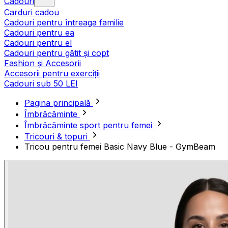
Cadouri
Carduri cadou
Cadouri pentru întreaga familie
Cadouri pentru ea
Cadouri pentru el
Cadouri pentru gătit și copt
Fashion și Accesorii
Accesorii pentru exerciții
Cadouri sub 50 LEI
Pagina principală
Îmbrăcăminte
Îmbrăcăminte sport pentru femei
Tricouri & topuri
Tricou pentru femei Basic Navy Blue - GymBeam