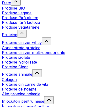
Diete
Produse BIO
Produse vegane
Produse fără gluten
Produse fără lactoză
Produse vegetariene
Proteine
Proteine din zer whey
Concentrate proteice
Proteine din zer multi-componente
Proteine izolate
Proteine hidrolizate
Proteine Clear
Proteine animale
Colagen
Proteine din carne de vită
Proteine de noapte
Alte proteine animale
Înlocuitori pentru mese
Înlocuitori de masă pulbere