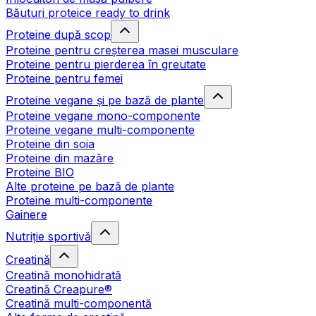
Băuturi proteice ready to drink
Proteine după scop
Proteine pentru creșterea masei musculare
Proteine pentru pierderea în greutate
Proteine pentru femei
Proteine vegane și pe bază de plante
Proteine vegane mono-componente
Proteine vegane multi-componente
Proteine din soia
Proteine din mazăre
Proteine BIO
Alte proteine pe bază de plante
Proteine multi-componente
Gainere
Nutriție sportivă
Creatină
Creatină monohidrată
Creatină Creapure®
Creatină multi-componentă