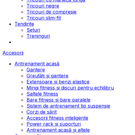
Tricouri negre
Tricouri de compresie
Tricouri slim-fit
Tendințe
Seturi
Treninguri
Accesorii
Antrenament acasă
Gantere
Greutăți și gantere
Extensoare și benzi elastice
Mingi fitness și discuri pentru echilibru
Saltele fitness
Bare fitness și bare paralele
Sistem de antrenament tip suspensie
Corzi de sărit
Accesorii fitness inteligente
Power rack și suporturi
Antrenament acasă și altele