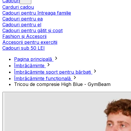
Cadouri
Carduri cadou
Cadouri pentru întreaga familie
Cadouri pentru ea
Cadouri pentru el
Cadouri pentru gătit și copt
Fashion și Accesorii
Accesorii pentru exerciții
Cadouri sub 50 LEI
Pagina principală
Îmbrăcăminte
Îmbrăcăminte sport pentru bărbați
Îmbrăcăminte funcțională
Tricou de compresie High Blue - GymBeam