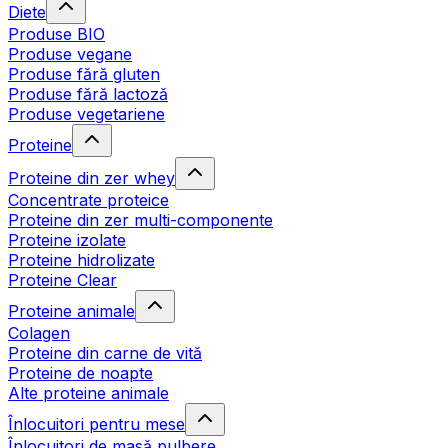
Diete
Produse BIO
Produse vegane
Produse fără gluten
Produse fără lactoză
Produse vegetariene
Proteine
Proteine din zer whey
Concentrate proteice
Proteine din zer multi-componente
Proteine izolate
Proteine hidrolizate
Proteine Clear
Proteine animale
Colagen
Proteine din carne de vită
Proteine de noapte
Alte proteine animale
Înlocuitori pentru mese
Înlocuitori de masă pulbere