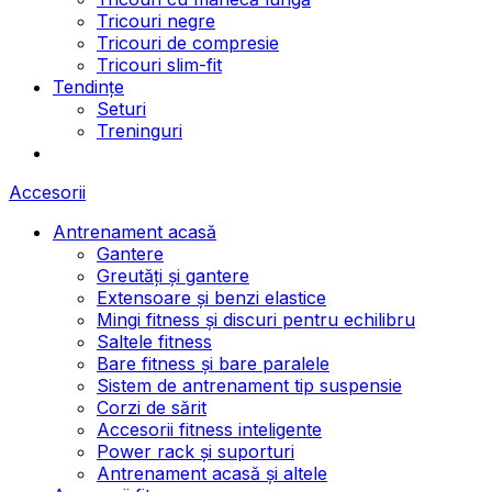
Tricouri negre
Tricouri de compresie
Tricouri slim-fit
Tendințe
Seturi
Treninguri
Accesorii
Antrenament acasă
Gantere
Greutăți și gantere
Extensoare și benzi elastice
Mingi fitness și discuri pentru echilibru
Saltele fitness
Bare fitness și bare paralele
Sistem de antrenament tip suspensie
Corzi de sărit
Accesorii fitness inteligente
Power rack și suporturi
Antrenament acasă și altele