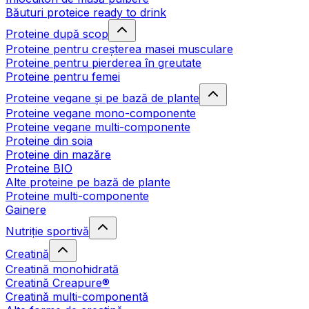
Băuturi proteice ready to drink
Proteine după scop
Proteine pentru creșterea masei musculare
Proteine pentru pierderea în greutate
Proteine pentru femei
Proteine vegane și pe bază de plante
Proteine vegane mono-componente
Proteine vegane multi-componente
Proteine din soia
Proteine din mazăre
Proteine BIO
Alte proteine pe bază de plante
Proteine multi-componente
Gainere
Nutriție sportivă
Creatină
Creatină monohidrată
Creatină Creapure®
Creatină multi-componentă