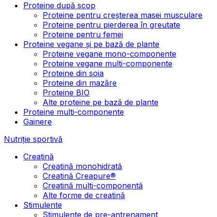
Proteine după scop
Proteine pentru creșterea masei musculare
Proteine pentru pierderea în greutate
Proteine pentru femei
Proteine vegane și pe bază de plante
Proteine vegane mono-componente
Proteine vegane multi-componente
Proteine din soia
Proteine din mazăre
Proteine BIO
Alte proteine pe bază de plante
Proteine multi-componente
Gainere
Nutriție sportivă
Creatină
Creatină monohidrată
Creatină Creapure®
Creatină multi-componentă
Alte forme de creatină
Stimulente
Stimulente de pre-antrenament