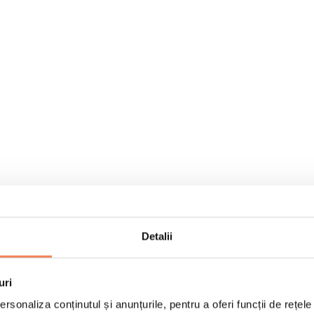
Detalii
uri
rsonaliza conținutul și anunțurile, pentru a oferi funcții de rețele