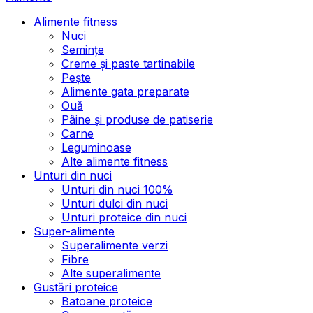
Alimente fitness
Nuci
Semințe
Creme și paste tartinabile
Pește
Alimente gata preparate
Ouă
Pâine și produse de patiserie
Carne
Leguminoase
Alte alimente fitness
Unturi din nuci
Unturi din nuci 100%
Unturi dulci din nuci
Unturi proteice din nuci
Super-alimente
Superalimente verzi
Fibre
Alte superalimente
Gustări proteice
Batoane proteice