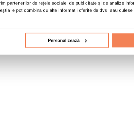
im partenerilor de rețele sociale, de publicitate și de analize info
ceștia le pot combina cu alte informații oferite de dvs. sau culese î
Personalizează