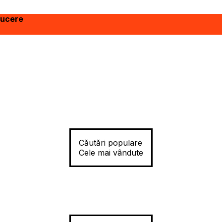
ducere
Căutări populare
Cele mai vândute