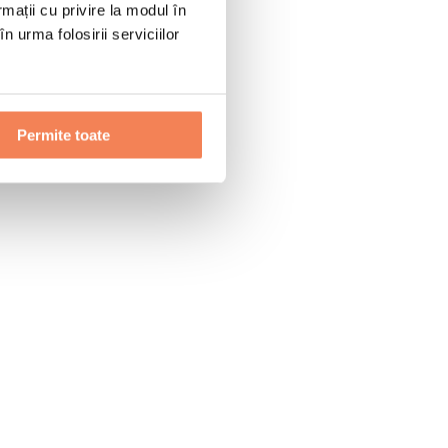
rmații cu privire la modul în
n urma folosirii serviciilor
Permite toate